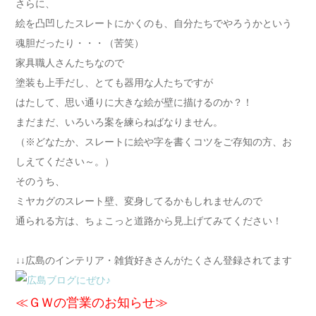
さらに、
絵を凸凹したスレートにかくのも、自分たちでやろうかという
魂胆だったり・・・（苦笑）
家具職人さんたちなので
塗装も上手だし、とても器用な人たちですが
はたして、思い通りに大きな絵が壁に描けるのか？！
まだまだ、いろいろ案を練らねばなりません。
（※どなたか、スレートに絵や字を書くコツをご存知の方、お
しえてください～。）
そのうち、
ミヤカグのスレート壁、変身してるかもしれませんので
通られる方は、ちょこっと道路から見上げてみてください！
↓↓広島のインテリア・雑貨好きさんがたくさん登録されてます
≪ＧＷの営業のお知らせ≫