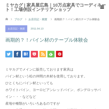
ミヤカグ | 家具屋広島｜10万点家具でコーディネー
ト！工場併設インテリアショップ
ブログ
お店日記・雑貨
画期的？！パイン材のテーブル体験会
お店日記・雑貨
2011.04.13
画期的？！パイン材のテーブル体験会
ミヤカグでメインに販売しております家具は
パイン材という松の仲間の木材を使用しております。
ひとくちにパイン材といっても
ホワイトパイン、ヨーロピアンレッドパイン、ポンデロッサパ
イン・・・などなど
産地や種類がいろいろあるのですが