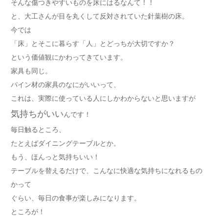
そんな傷つきやすいものを床にはるなんて！！
と、大工さんが目を丸くして反対されていた針葉樹の床。
今では
「床」とそこに暮らす「人」とどっちが大切ですか？
という価値観にかわってきています。
家具も同じ。
パイン材の家具のなにがいいって、
これは、実際に使っている人にしかわからないと思いますが
気持ちがいい
んです！
毎日触るところ、
たとえばダイニングテーブルとか。
もう、ほんっと気持ちいい！
テーブルを替えるだけで、こんなに快適な気持ちになれるもの
かって
ぐらい、毎日の食事が楽しみになります。
ところが！