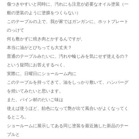
傷つきやすいと同時に、汚れにも注意が必要なオイル塗装（一
般の塗装のように塗膜をつくらない）
このテーブルの上で、我が家ではガンガンに、ホットプレート
のっけて
何も敷かずに焼き肉とかするんですが、
本当に油がとびちっても大丈夫？
普通のテーブルみたいに、汚れや輪じみを気にせず使えるの？
という疑問にお答えするべく、
実際に、日曜日にショールーム内に
このテーブルを持ってきて、油をしっかり敷いて、ハンバーグ
を焼いてみたいと思います。
また、パイン材のだいご味は
使えば使うほど、飴色になって艶が出て風合いがよくなってく
るところ。
ショールームに展示してある同じ塗装を最近施した新品のテー
ブルと