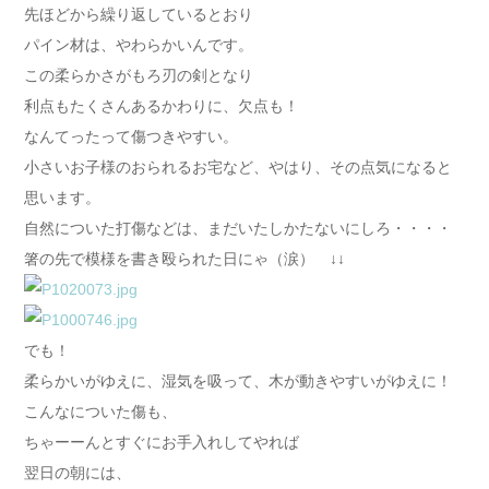
先ほどから繰り返しているとおり
パイン材は、やわらかいんです。
この柔らかさがもろ刃の剣となり
利点もたくさんあるかわりに、欠点も！
なんてったって傷つきやすい。
小さいお子様のおられるお宅など、やはり、その点気になると
思います。
自然についた打傷などは、まだいたしかたないにしろ・・・・
箸の先で模様を書き殴られた日にゃ（涙） ↓↓
でも！
柔らかいがゆえに、湿気を吸って、木が動きやすいがゆえに！
こんなについた傷も、
ちゃーーんとすぐにお手入れしてやれば
翌日の朝には、