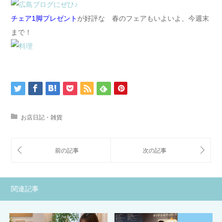
チェア1脚プレゼント
が好評な 春のフェアもいよいよ、今週末
まで！
お店日記・雑貨
関連記事