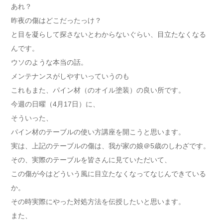
あれ？
昨夜の傷はどこだったっけ？
と目を凝らして探さないとわからないぐらい、目立たなくなる
んです。
ウソのような本当の話。
メンテナンスがしやすいっていうのも
これもまた、パイン材（のオイル塗装）の良い所です。
今週の日曜（4月17日）に、
そういった、
パイン材のテーブルの使い方講座を開こうと思います。
実は、上記のテーブルの傷は、我が家の娘＠5歳のしわざです。
その、実際のテーブルを皆さんに見ていただいて、
この傷が今はどういう風に目立たなくなってなじんできている
か。
その時実際にやった対処方法を伝授したいと思います。
また、