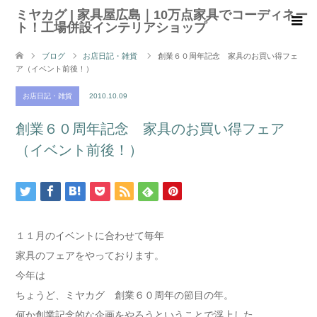
ミヤカグ | 家具屋広島｜10万点家具でコーディネー
ト！工場併設インテリアショップ
ブログ
お店日記・雑貨
創業６０周年記念 家具のお買い得フェ
ア（イベント前後！）
お店日記・雑貨
2010.10.09
創業６０周年記念 家具のお買い得フェア
（イベント前後！）
１１月のイベントに合わせて毎年
家具のフェアをやっております。
今年は
ちょうど、ミヤカグ 創業６０周年の節目の年。
何か創業記念的な企画をやろうということで浮上した