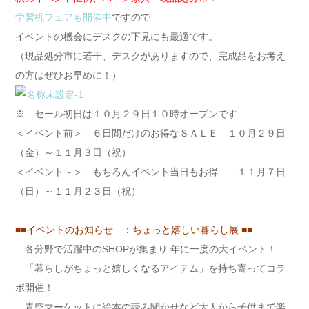
学習机フェアも開催中
ですので
イベントの機会にデスクの下見にも最適です。
（現品処分市に若干、デスクがありますので、完成品をお考え
の方はぜひお早めに！）
※ セール初日は１０月２９日１０時オープンです
＜イベント前＞ ６日間だけのお得なＳＡＬＥ １０月２９日
（金）～１１月３日（祝）
＜イベント～＞ もちろんイベント当日もお得 １１月７日
（日）～１１月２３日（祝）
■■イベントのお知らせ ：ちょっと嬉しい暮らし展 ■■
各分野で活躍中のSHOPが集まり 年に一度の大イベント！
「暮らしがちょっと嬉しくなるアイテム」を持ち寄ってコラ
ボ開催！
青空マーケットに絵本の読み聞かせなど大人から子供まで楽