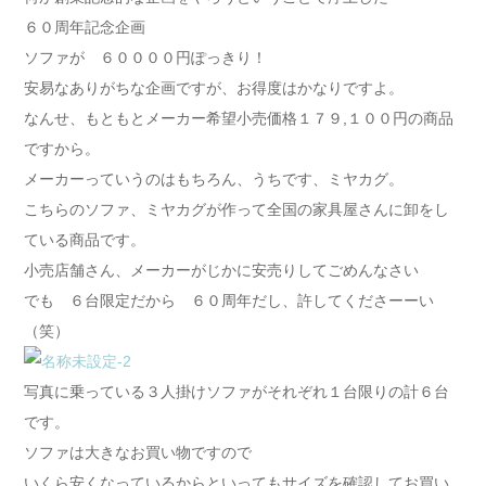
６０周年記念企画
ソファが ６００００円ぽっきり！
安易なありがちな企画ですが、お得度はかなりですよ。
なんせ、もともとメーカー希望小売価格１７９,１００円の商品
ですから。
メーカーっていうのはもちろん、うちです、ミヤカグ。
こちらのソファ、ミヤカグが作って全国の家具屋さんに卸をし
ている商品です。
小売店舗さん、メーカーがじかに安売りしてごめんなさい
でも ６台限定だから ６０周年だし、許してくださーーい
（笑）
写真に乗っている３人掛けソファがそれぞれ１台限りの計６台
です。
ソファは大きなお買い物ですので
いくら安くなっているからといってもサイズを確認してお買い