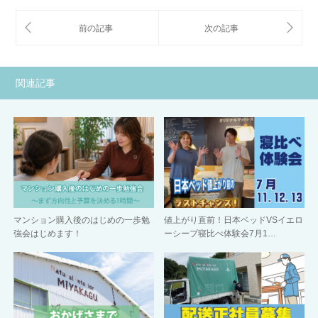
関連記事
マンション購入後のはじめの一歩勉
値上がり直前！日本ベッドVSイエロ
強会はじめます！
ーシープ寝比べ体験会7月1…