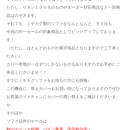
ただし、リネン１００％のものやオーダー対応商品など一部商
品はのぞきます。
それでも、ミヤカグ製のソファをなんとなんと ８０台も
今回の均一セールの対象商品としてピックアップしておりま
す！
（ただし、ほとんどのものが展示現品となりますのでご了承く
ださい）
カバー布地が一点ずつしかないものもありますのでお早めにご
来店くださいませ＾＾
すでにミヤカグソファをお持ちの方にも朗報♪
この機会に、替えカバーもお買い得になっておりますのでぜひ
お部屋のイメチェンにカバーの買い替えをご検討くださいま
せ。
そのほか
ソファ以外のセールは
秋のイベント恒例、パイン家具 現品処分市！