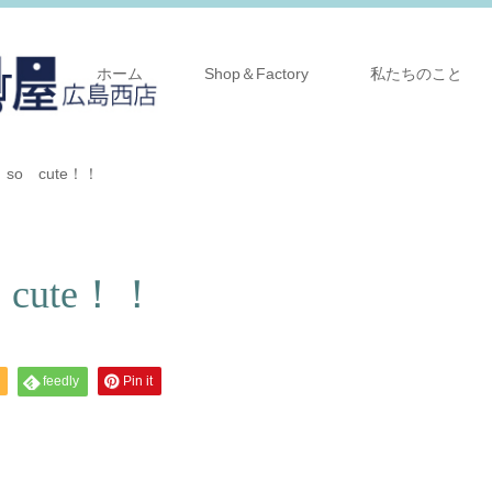
ホーム
Shop＆Factory
私たちのこと
o cute！！
ute！！
feedly
Pin it