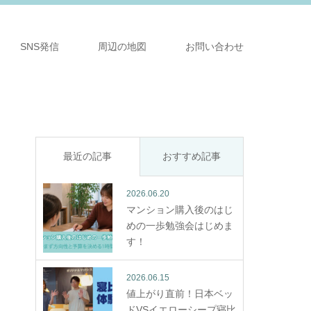
SNS発信
周辺の地図
お問い合わせ
最近の記事
おすすめ記事
2026.06.20
マンション購入後のはじ
めの一歩勉強会はじめま
す！
2026.06.15
値上がり直前！日本ベッ
ドVSイエローシープ寝比