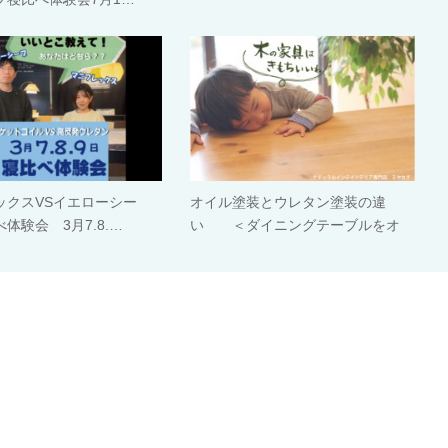
ックスVSイエローシー
オイル塗装とウレタン塗装の違
体験会 3月7.8.…
い ＜ダイニングテーブルをオ
イ…