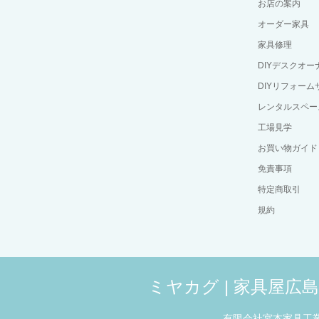
お店の案内
オーダー家具
家具修理
DIYデスクオ
DIYリフォーム
レンタルスペー
工場見学
お買い物ガイド
免責事項
特定商取引
規約
ミヤカグ | 家具屋
有限会社宮本家具工