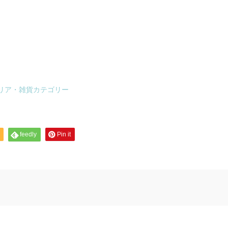
リア・雑貨カテゴリー
feedly
Pin it