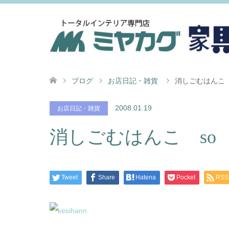
ブログ
お店日記・雑貨
消しごむはんこ s
2008.01.19
お店日記・雑貨
消しごむはんこ so c
Tweet
Share
Hatena
Pocket
RSS