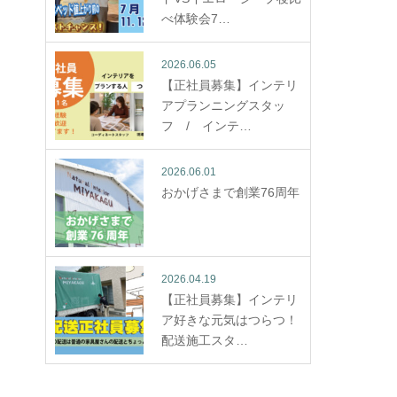
べ体験会7…
2026.06.05
【正社員募集】インテリ
アプランニングスタッ
フ / インテ…
2026.06.01
おかげさまで創業76周年
2026.04.19
【正社員募集】インテリ
ア好きな元気はつらつ！
配送施工スタ…