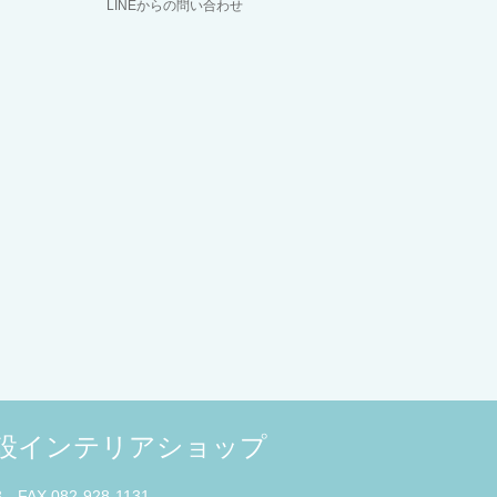
LINEからの問い合わせ
併設インテリアショップ
3 FAX 082-928-1131