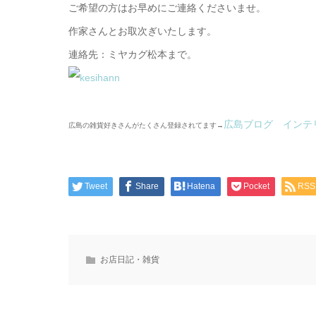
ご希望の方はお早めにご連絡くださいませ。
作家さんとお取次ぎいたします。
連絡先：ミヤカグ松本まで。
広島ブログ インテ
広島の雑貨好きさんがたくさん登録されてます→
Tweet
Share
Hatena
Pocket
RSS
お店日記・雑貨