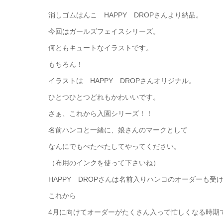
消しゴムはんこ HAPPY DROPさんより納品。
今回はガールズフェイスシリーズ。
何ともキュートなイラストです。
もちろん！
イラストは HAPPY DROPさんオリジナル。
ひとつひとつどれもかわいいです。
さぁ、これから入園シリーズ！！
名前ハンコと一緒に、娘さんのマークとして
なんにでもぺたぺたしてやってください。
（布用のインクを使って下さいね）
HAPPY DROPさんは名前入りハンコのオーダーも受
これから
4月に向けてオーダーがたくさん入って忙しくなる時期