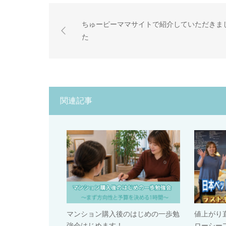
ちゅーピーママサイトで紹介していただきま
た
関連記事
マンション購入後のはじめの一歩勉
値上がり
強会はじめます！
ローシー