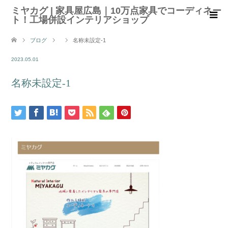
ミヤカグ | 家具屋広島｜10万点家具でコーディネー
ト！工場併設インテリアショップ
ブログ
名称未設定-1
2023.05.01
名称未設定-1