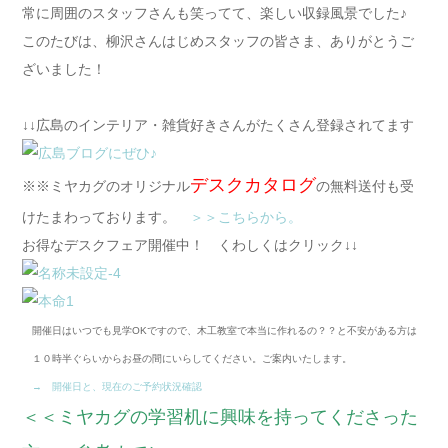
常に周囲のスタッフさんも笑ってて、楽しい収録風景でした♪
このたびは、柳沢さんはじめスタッフの皆さま、ありがとうご
ざいました！
↓↓広島のインテリア・雑貨好きさんがたくさん登録されてます
デスクカタログ
※※ミヤカグのオリジナル
の無料送付も受
けたまわっております。
＞＞こちらから。
お得なデスクフェア開催中！ くわしくはクリック↓↓
開催日はいつでも見学OKですので、木工教室で本当に作れるの？？と不安がある方は
１０時半ぐらいからお昼の間にいらしてください。ご案内いたします。
→ 開催日と、現在のご予約状況確認
＜＜ミヤカグの学習机に興味を持ってくださった