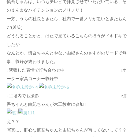
慎吾ちゃんは、いつもテレビで拝見させていただいている、そ
のまんまなハイテンションのノリノリ！
一方、うちの社長ときたら、社内で一番ノリが悪いときたもん
だ(苦笑)
どうなることかと、はたで見ているこちらのほうがドキドキで
したが
なんとか、慎吾ちゃんとやない由紀さんのさすがのリードで無
事、収録が終わりました。
↓緊張した表情で打ち合わせ中 ↓オ
ーダー家具コーナー収録中
↓工場内でも撮影 ↓慎
吾ちゃんと由紀ちゃんが木工教室に参加！
え？？
写真に、肝心な慎吾ちゃんと由紀ちゃんが写ってないって？？