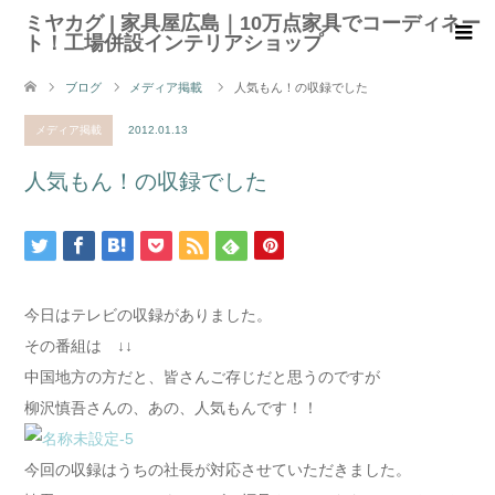
ミヤカグ | 家具屋広島｜10万点家具でコーディネー
ト！工場併設インテリアショップ
ブログ
メディア掲載
人気もん！の収録でした
メディア掲載
2012.01.13
人気もん！の収録でした
今日はテレビの収録がありました。
その番組は ↓↓
中国地方の方だと、皆さんご存じだと思うのですが
柳沢慎吾さんの、あの、人気もんです！！
今回の収録はうちの社長が対応させていただきました。