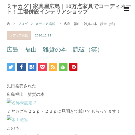
ミヤカグ | 家具屋広島｜10万点家具でコーディネー
ト！工場併設インテリアショップ
ブログ
メディア掲載
広島 福山 雑貨の本 読破（笑）
メディア掲載
2010.12.13
広島 福山 雑貨の本 読破（笑）
先日発売された
広島福山 雑貨の本
ミヤカグも２２ｐ・２３ｐに見開きで載せてもらってます！
この本、