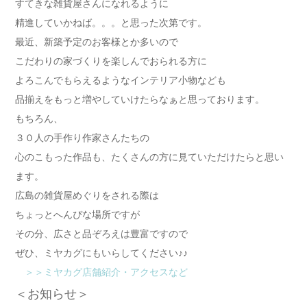
すてきな雑貨屋さんになれるように
精進していかねば。。。と思った次第です。
最近、新築予定のお客様とか多いので
こだわりの家づくりを楽しんでおられる方に
よろこんでもらえるようなインテリア小物なども
品揃えをもっと増やしていけたらなぁと思っております。
もちろん、
３０人の手作り作家さんたちの
心のこもった作品も、たくさんの方に見ていただけたらと思い
ます。
広島の雑貨屋めぐりをされる際は
ちょっとへんぴな場所ですが
その分、広さと品ぞろえは豊富ですので
ぜひ、ミヤカグにもいらしてください♪♪
＞＞ミヤカグ店舗紹介・アクセスなど
＜お知らせ＞