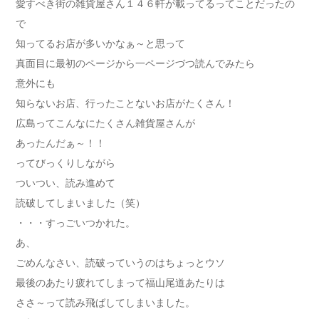
愛すべき街の雑貨屋さん１４６軒が載ってるってことだったの
で
知ってるお店が多いかなぁ～と思って
真面目に最初のページから一ページづつ読んでみたら
意外にも
知らないお店、行ったことないお店がたくさん！
広島ってこんなにたくさん雑貨屋さんが
あったんだぁ～！！
ってびっくりしながら
ついつい、読み進めて
読破してしまいました（笑）
・・・すっごいつかれた。
あ、
ごめんなさい、読破っていうのはちょっとウソ
最後のあたり疲れてしまって福山尾道あたりは
ささ～って読み飛ばしてしまいました。