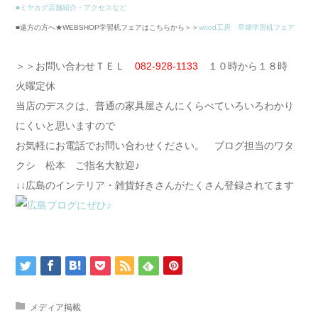
■ミヤカグ店舗紹介・アクセスなど
■遠方の方へ★WEBSHOP学習机フェアはこちらから＞＞
wood工房 早期学習机フェア
＞＞お問い合わせＴＥＬ
082-928-1133
１０時から１８時
火曜定休
当店のデスクは、普通の家具屋さんにくらべていろいろわかり
にくいと思いますので
お気軽にお電話でお問い合わせください。 ブログ担当のワタ
クシ 松本 ご指名大歓迎♪
↓↓広島のインテリア・雑貨好きさんがたくさん登録されてます
メディア掲載