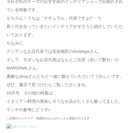
それぞれのテーマのおすすめのインテリアショップが紹介され
ている特集です。
もちろん！うちは「ナチュラル」代表ですよ(^・^)
長く付き合っていきたいインテリアがそろうと紹介していただ
いております。
ちなみに
アジアンなお店代表では安佐南区のAntelopeさん。
そして、モダンなお店代表はなんとご近所（歩いて数分）の
MARGINALさん。
素敵なshopさんたちと一緒に載せていただいてうれしいです。
ぜひ、書店で見つけたらご覧くださいませ。
10月号、その他の特集は
イタリアン料理の美味しそうなお店がたくさん載ってました。
ランチの参考にどうぞ♪
↓↓広島のインテリア・雑貨好きさんがたくさん登録されてます