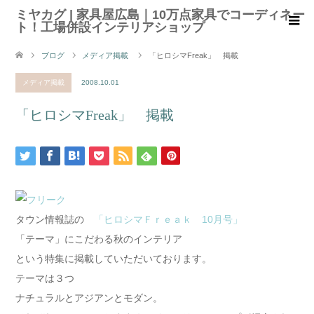
ミヤカグ | 家具屋広島｜10万点家具でコーディネー
ト！工場併設インテリアショップ
ブログ
メディア掲載
「ヒロシマFreak」 掲載
メディア掲載
2008.10.01
「ヒロシマFreak」 掲載
タウン情報誌の
「ヒロシマＦｒｅａｋ 10月号」
「テーマ」にこだわる秋のインテリア
という特集に掲載していただいております。
テーマは３つ
ナチュラルとアジアンとモダン。