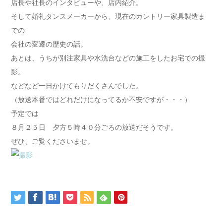
店長や社長のインタビューや、店内紹介。
そして婚礼タンスメーカーから、現在のカントリー家具製造ま
での
会社の変遷の歴史の話。
あとは、うちが別注家具や水洗台などの施工をしたお宅での撮
影。
などなど一日かけてもりだくさんでした。
（放送本番ではどれだけになってるか不安ですが・・・）
予定では
８月２５日 夕方５時４０分ごろの放送だそうです。
ぜひ、ご覧くださいませ。