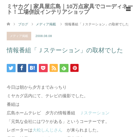
ミヤカグ | 家具屋広島｜10万点家具でコーディネー
ト！工場併設インテリアショップ
ブログ
メディア掲載
情報番組「Ｊステーション」の取材でした
メディア掲載
2008.08.08
情報番組「Ｊステーション」の取材でした
今日は朝から夕方までみっちり
ミヤカグ店内にて、テレビの撮影でした。
番組は
広島ホームテレビ 夕方の情報番組
Ｊステーション
「元気な会社にはワケがある」というコーナーです。
レポーターは
大松しんじさん
が来られました。