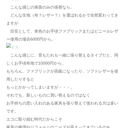
こんな感じの座面のみの張替なら、
どんな生地（布？レザー？）を選ばれるかで全然変わってき
ますが
目安として、単色のお手頃ファブリックまたはビニールレザ
ー使用の場合6000円から。
こんな感じに、背もたれも一緒に張り替えるタイプだと、同
じくお手頃布地で10000円から。
もちろん、ファブリックが高級になったり、ソフトレザーを使
用したりすると
もっとかかってしまいますが・・・。
それでも、新しいものに買い替えるのではなく
お手持ちの思い入れのある家具を張り替えて使われる方は多い
です。
エコに取り組む時代だからこそ
家具の修理やリフォームのニーズが高まってきているのを