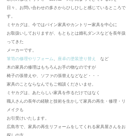
日々、お問い合わせの多さからひしひしと感じているところで
す。
ミヤカグは、今ではパイン家具やカントリー家具を中心に
お取扱いしておりますが、もともとは婚礼ダンスなどを長年扱
ってきた
メーカーです。
箪笥の修理やリフォーム
、
座卓の塗装塗り替え
など
木の家具の修理はもちろんお手の物なのですが
椅子の張替えや、ソファの張替えなどなど・・・
家具のことならなんでもご相談くださいませ。
ミヤカグは、あたらしい家具を作るだけではなく
職人さんの長年の経験と技術を生かして家具の再生・修理・リ
メイクも
お引受けいたします。
広島市で、家具の再生リフォームをしてくれる家具屋さんをお
探しの方。