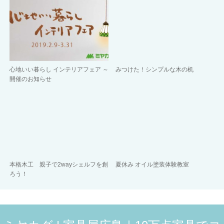
心地いい暮らし インテリアフェア ～
みつけた！シンプルな木の机
開催のお知らせ
本格木工 親子で2wayシェルフを創
夏休み オイル塗装体験教室
ろう！