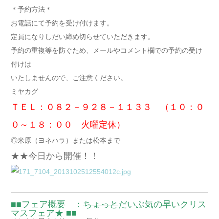
＊予約方法＊
お電話にて予約を受け付けます。
定員になりしだい締め切らせていただきます。
予約の重複等を防ぐため、メールやコメント欄での予約の受け
付けは
いたしませんので、ご注意ください。
ミヤカグ
ＴＥＬ：０８２－９２８－１１３３ （１０：０
０～１８：００ 火曜定休）
◎米原（ヨネハラ）または松本まで
★★今日から開催！！
■■フェア概要 ：
ちょっと
だいぶ気の早いクリス
マスフェア★ ■■