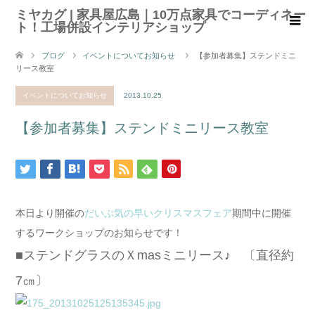
ミヤカグ | 家具屋広島｜10万点家具でコーディネー
ト！工場併設インテリアショップ
ブログ
イベントについてお知らせ
【参加者募集】ステンドミニ
リース教室
イベントについてお知らせ
2013.10.25
【参加者募集】ステンドミニリース教室
本日より開催の
だいぶ気の早いクリスマスフェア
期間中に開催
するワークショップのお知らせです！
■ステンドグラスのＸmasミニリース♪ 〔直径約
7㎝〕