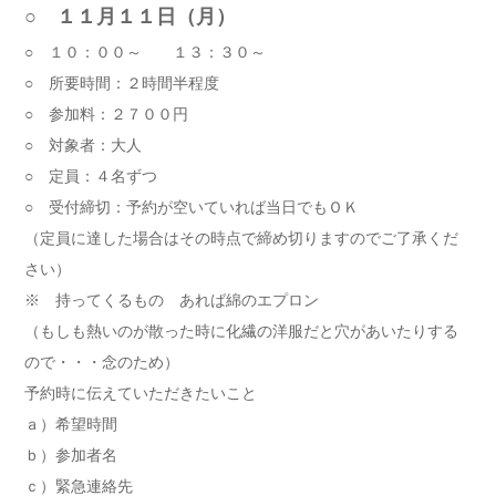
○ １１月１１日（月）
○ １０：００～ １３：３０～
○ 所要時間：２時間半程度
○ 参加料：２７００円
○ 対象者：大人
○ 定員：４名ずつ
○ 受付締切：予約が空いていれば当日でもＯＫ
（定員に達した場合はその時点で締め切りますのでご了承くだ
さい）
※ 持ってくるもの あれば綿のエプロン
（もしも熱いのが散った時に化繊の洋服だと穴があいたりする
ので・・・念のため）
予約時に伝えていただきたいこと
ａ）希望時間
ｂ）参加者名
ｃ）緊急連絡先