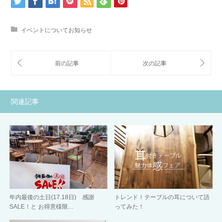
イベントについてお知らせ
関連記事
年内最後の土日(17.18日) 感謝
トレンド！テーブルの耳について語
SALE！と お得意様限…
ってみた！