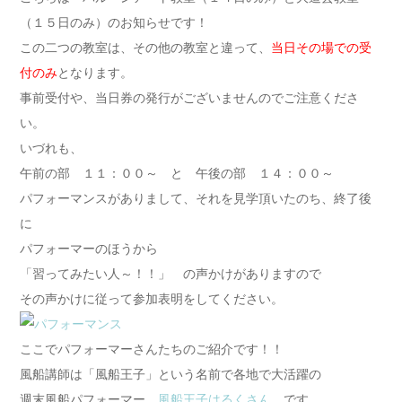
（１５日のみ）のお知らせです！
この二つの教室は、その他の教室と違って、
当日その場での受
付のみ
となります。
事前受付や、当日券の発行がございませんのでご注意くださ
い。
いづれも、
午前の部 １１：００～ と 午後の部 １４：００～
パフォーマンスがありまして、それを見学頂いたのち、終了後
に
パフォーマーのほうから
「習ってみたい人～！！」 の声かけがありますので
その声かけに従って参加表明をしてください。
ここでパフォーマーさんたちのご紹介です！！
風船講師は「風船王子」という名前で各地で大活躍の
週末風船パフォーマー
風船王子はるくさん
です