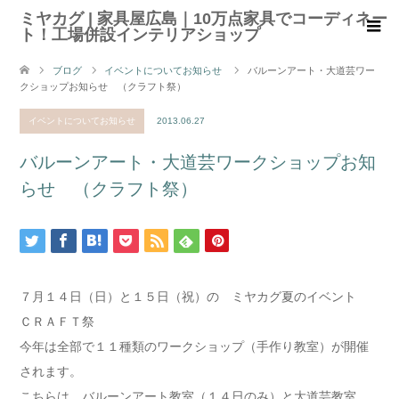
ミヤカグ | 家具屋広島｜10万点家具でコーディネー
ト！工場併設インテリアショップ
ブログ
イベントについてお知らせ
バルーンアート・大道芸ワー
クショップお知らせ （クラフト祭）
イベントについてお知らせ
2013.06.27
バルーンアート・大道芸ワークショップお知
らせ （クラフト祭）
７月１４日（日）と１５日（祝）の ミヤカグ夏のイベント
ＣＲＡＦＴ祭
今年は全部で１１種類のワークショップ（手作り教室）が開催
されます。
こちらは バルーンアート教室（１４日のみ）と大道芸教室