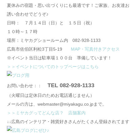
夏休みの宿題・思い出づくりにも最適です！ご家族、お友達お
誘い合わせでどうぞ♪
日時： ７月１４日（日）と １５日（祝）
１０時～１７時
場所：ミヤカグショールーム内 082-928-1133
広島市佐伯区利松3丁目5-19
MAP・写真付きアクセス
※イベント当日は駐車場１００台 準備しています！
＞＞イベントについてのトップページはこちら
TEL 082-928-1133
お問い合わせ：：
（火曜日は定休日のためお電話通じません）
メールの方は、webmaster@miyakagu.co.jpまで。
＞＞ミヤカグってどんな店？ 店舗案内
↓↓広島のインテリア・雑貨好きさんがたくさん登録されてます