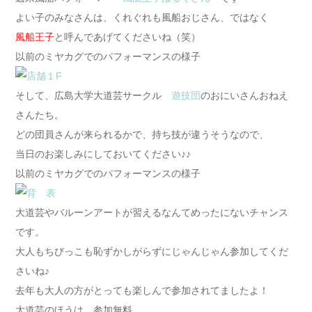
よい子のみなさんは、くれぐれも風船おじさん、ではなく
風船王子
と呼んであげてくださいね（笑）
以前のミヤカグでのパフォーマンスの様子
そして、広島大学大道芸サークル
遊技団
のおにいさんおねえ
さんたち。
どの団員さんが来られるかで、持ち技が違うそうなので、
当日のお楽しみにしておいてください♪♪
以前のミヤカグでのパフォーマンスの様子
大道芸やバルーンアートが習えるなんてめったにないチャンス
です。
大人もちびっこも恥ずかしがらずにじゃんじゃん参加してくだ
さいね♪
去年も大人の方がとっても楽しんで参加されてましたよ！
大道芸のほうは、参加無料。