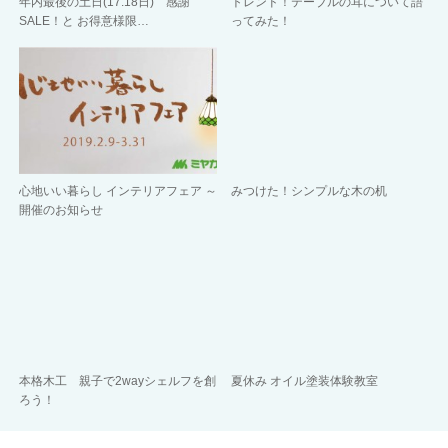
年内最後の土日(17.18日) 感謝
トレンド！テーブルの耳について語
SALE！と お得意様限…
ってみた！
心地いい暮らし インテリアフェア ～
みつけた！シンプルな木の机
開催のお知らせ
本格木工 親子で2wayシェルフを創
夏休み オイル塗装体験教室
ろう！