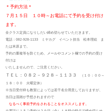
＊予約方法＊
７月１５日 １０時～お電話にて予約を受け付け
ます。
全クラス定員になりしだい締め切らせていただきます。
電話：082-928-1133 ミヤカグ イベント担当 松本理絵 ま
たは米原まで。
予約の重複等を防ぐため、メールやコメント欄での予約の受け
付けは
いたしませんので、ご注意ください。
ＴＥＬ：０８２－９２８－１１３３
（１０：００～
１８：００ 火曜定休）
※当日受付枠も教室によっては若干名分用意しておりますが、
当日は混雑が予想されますので
なるべく事前予約をされることをオススメします。
※電話によるご予約は２９日（金）１８時の時点で締め切らせ