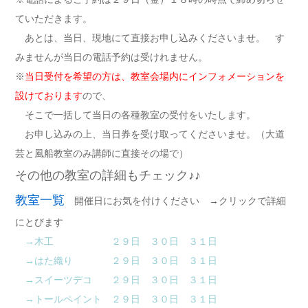
ていただきます。
あとは、当日、現地にて直接お申し込みくださいませ。 す
みませんが当日の電話予約は受けれません。
※
当日受付を希望の方は、教室会場内にインフォメーションを
設けております
ので、
そこで一括して当日の各種教室の受付をいたします。
お申し込みの上、当日券を受け取ってくださいませ。（大道
芸と風船教室のみ講師に直接その場で）
その他の教室の詳細もチェック♪♪
教室一覧
開催日にお気を付けください →クリックで詳細
にとびます
→木工 ２９日 ３０日 ３１日
→はた織り ２９日 ３０日 ３１日
→スイーツデコ ２９日 ３０日 ３１日
→トールペイント ２９日 ３０日 ３１日