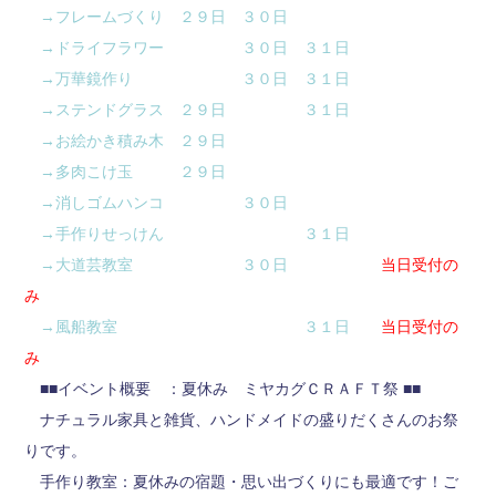
→フレームづくり ２９日 ３０日
→ドライフラワー ３０日 ３１日
→万華鏡作り ３０日 ３１日
→ステンドグラス ２９日 ３１日
→お絵かき積み木 ２９日
→多肉こけ玉 ２９日
→消しゴムハンコ ３０日
→手作りせっけん ３１日
→大道芸教室 ３０日
当日受付の
み
→風船教室 ３１日
当日受付の
み
■■イベント概要 ：夏休み ミヤカグＣＲＡＦＴ祭 ■■
ナチュラル家具と雑貨、ハンドメイドの盛りだくさんのお祭
りです。
手作り教室：夏休みの宿題・思い出づくりにも最適です！ご