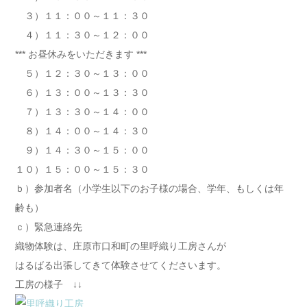
３）１１：００～１１：３０
４）１１：３０～１２：００
*** お昼休みをいただきます ***
５）１２：３０～１３：００
６）１３：００～１３：３０
７）１３：３０～１４：００
８）１４：００～１４：３０
９）１４：３０～１５：００
１０）１５：００～１５：３０
ｂ）参加者名（小学生以下のお子様の場合、学年、もしくは年
齢も）
ｃ）緊急連絡先
織物体験は、庄原市口和町の里呼織り工房さんが
はるばる出張してきて体験させてくださいます。
工房の様子 ↓↓