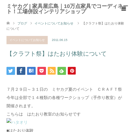
ミヤカグ | 家具屋広島｜10万点家具でコーディネー
ト！工場併設インテリアショップ
ブログ
イベントについてお知らせ
【クラフト祭】はたおり体験
について
イベントについてお知らせ
2011.06.15
【クラフト祭】はたおり体験について
７月２９日～３１日の ミヤカグ夏のイベント ＣＲＡＦＴ祭
今年は全部で１４種類の各種ワークショップ（手作り教室）が
開催されます。
こちらは はたおり教室のお知らせです
■はたおり体験