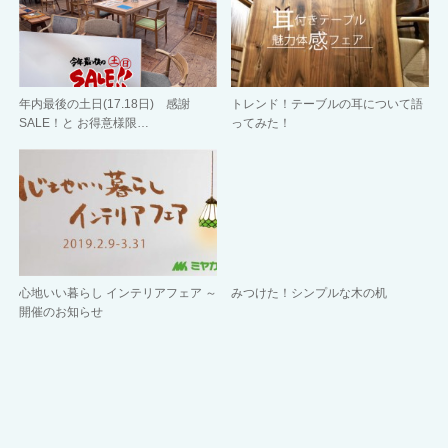
年内最後の土日(17.18日) 感謝
トレンド！テーブルの耳について語
SALE！と お得意様限…
ってみた！
心地いい暮らし インテリアフェア ～
みつけた！シンプルな木の机
開催のお知らせ