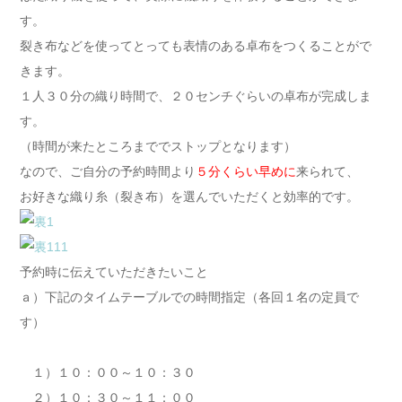
す。
裂き布などを使ってとっても表情のある卓布をつくることがで
きます。
１人３０分の織り時間で、２０センチぐらいの卓布が完成しま
す。
（時間が来たところまででストップとなります）
なので、ご自分の予約時間より
５分くらい早めに
来られて、
お好きな織り糸（裂き布）を選んでいただくと効率的です。
予約時に伝えていただきたいこと
ａ）下記のタイムテーブルでの時間指定（各回１名の定員で
す）
１）１０：００～１０：３０
２）１０：３０～１１：００