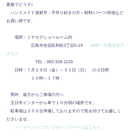
家族でどうぞ♪
ハンドメイド資材市：手作り好きの方～材料/パーツ/布地など
お買い得です。
場所：ミヤカグショールーム内
広島市佐伯区利松3丁目5-19
MAP・写真付きア
クセス
TEL：082-928-1133
日時：７月２９日（金）～３１日（日） の３日間
１０時～１７時
県外、遠方からご来場の方へ
五日市インターから車で１０分弱の場所です。
駐車場は２００台準備しておりますので気を付けてお越しく
ださいませ。
＞＞イベントについてのトップページはこちら