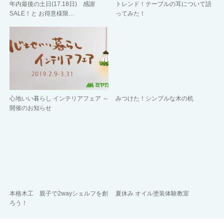
年内最後の土日(17.18日) 感謝
トレンド！テーブルの耳について語
SALE！と お得意様限…
ってみた！
心地いい暮らし インテリアフェア ～
みつけた！シンプルな木の机
開催のお知らせ
本格木工 親子で2wayシェルフを創
夏休み オイル塗装体験教室
ろう！