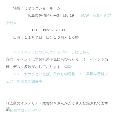
場所：ミヤカグショールーム
広島市佐伯区利松3丁目5-19
MAP・写真付きア
クセス
TEL：082-928-1133
日時：１１月７日（日）１０時～１６時
＞＞イベントについてのトップページはこちら
◎◎ イベントは学習机の下見にもぴったり ！ イベント当
日 デスク多数展示しております ◎◎
＞＞ミヤカグといえば、手作り学習机！！ 早期学習机フ
ェア 年末まで開催中！
↓↓広島のインテリア・雑貨好きさんがたくさん登録されてます