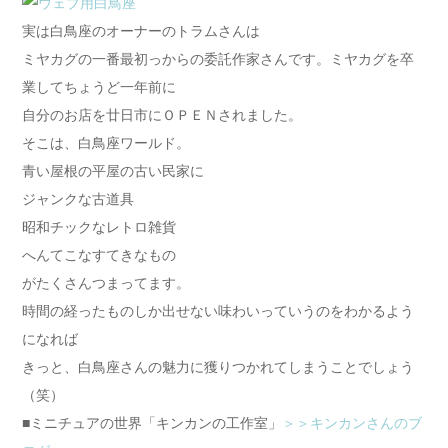
実は白鳥座のオーナーのトラムさんは
ミヤカグの一番最初っからの委託作家さんです。ミヤカグを卒
業してちょうど一年前に
自分のお店を廿日市にＯＰＥＮされました。
そこは、白鳥座ワールド。
青い屋根の平屋の古い民家に
ジャンクな古道具
昭和チックなレトロ雑貨
へんてこなすてきなもの
がたくさんつまってます。
時間の経ったものしか出せない味わいっていうのをわかるよう
になれば
きっと、白鳥座さんの魅力に獲りつかれてしまうことでしょう
（笑）
■ミニチュアの世界「キンカンの工作室」
＞＞キンカンさんのブ