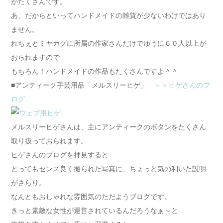
がたくさんです。
あ、だからといってハンドメイドの雑貨が少ないわけではあり
ません。
れちぇとミヤカグに所属の作家さんだけでゆうに６０人以上が
おられますので
もちろん！ハンドメイドの作品もたくさんですよ＾＾
■アンティーク手芸用品「メルスリーヒゲ」
＞＞ヒゲさんのブ
ログ
メルスリーヒゲさんは、主にアンティークのボタンをたくさん
取り扱っておられます。
ヒゲさんのブログを拝見すると
とってもセンス良く撮られた写真に、ちょっと気の利いた説明
がさらり。
なんともおしゃれな雰囲気のただようブログです。
きっと素敵な女性が運営されているんだろうなぁ～と