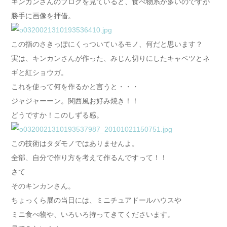
キンカンさんのブログを見ていると、食べ物系が多いのですが
勝手に画像を拝借。
この指のさきっぽにくっついているモノ、何だと思います？
実は、キンカンさんが作った、みじん切りにしたキャベツとネ
ギと紅ショウガ。
これを使って何を作るかと言うと・・・
ジャジャーーン。関西風お好み焼き！！
どうですか！このしずる感。
この技術はタダモノではありませんよ。
全部、自分で作り方を考えて作るんですって！！
さて
そのキンカンさん。
ちょっくら展の当日には、ミニチュアドールハウスや
ミニ食べ物や、いろいろ持ってきてくださいます。