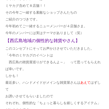
ミヤカグ含めて８店舗！！
その今年ご一緒する素敵なショップさんたちの
ご紹介のつづきです。
今年初めてご一緒するニューメンバーが４店舗さま。
今年のメンバーには実はテーマがありまして（笑）
【西広島地域の個性的な雑貨やさん】
このコンセプトにそってお声かけさせていただきました。
「今年のミヤカグのイベントは
西広島の雑貨屋巡りができるんよ～」 って思ってもらえれ
ば幸いです。
しかも！
最近多い、ハンドメイドがメインな雑貨屋さんは
あえて
はずし
て
お誘いさせてもらいましたので
それぞれ、個性的な「ちょっと暮らしを嬉しくするアイテム」