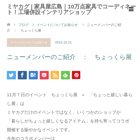
ミヤカグ | 家具屋広島｜10万点家具でコーディネー
ト！工場併設インテリアショップ
ブログ
イベントについてお知らせ
ニューメンバーのご紹
介 ： ちょっくら展
イベントについてお知らせ
2010.10.21
ニューメンバーのご紹介 ： ちょっくら展
11月７日のイベント ちょっくら展 = 「ちょっと嬉しい暮ら
し展」は
ミヤカグだけのイベントではなく、いくつかのショップが
「暮らしがちょっと嬉しくなるアイテム」を持ち寄ってコラボ
開催する賑やかなイベントです。
今年のコラボメンバーは