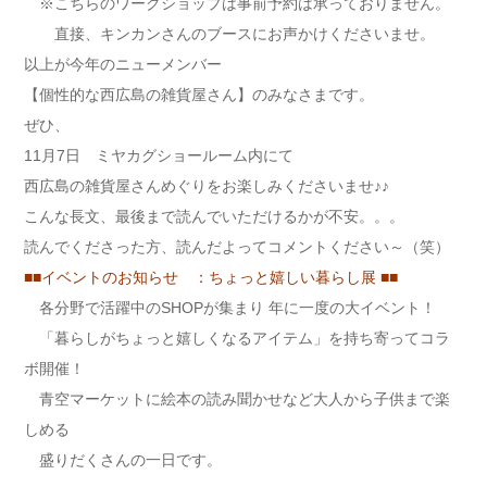
※こちらのワークショップは事前予約は承っておりません。
直接、キンカンさんのブースにお声かけくださいませ。
以上が今年のニューメンバー
【個性的な西広島の雑貨屋さん】のみなさまです。
ぜひ、
11月7日 ミヤカグショールーム内にて
西広島の雑貨屋さんめぐりをお楽しみくださいませ♪♪
こんな長文、最後まで読んでいただけるかが不安。。。
読んでくださった方、読んだよってコメントください～（笑）
■■イベントのお知らせ ：ちょっと嬉しい暮らし展 ■■
各分野で活躍中のSHOPが集まり 年に一度の大イベント！
「暮らしがちょっと嬉しくなるアイテム」を持ち寄ってコラ
ボ開催！
青空マーケットに絵本の読み聞かせなど大人から子供まで楽
しめる
盛りだくさんの一日です。