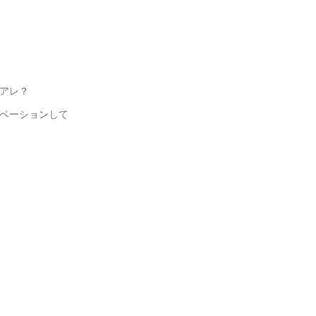
アレ？
ベーションして