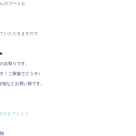
んのブースも
ていただきますので
祭 ■■
のお祭りです。
す！ご家族でどうぞ♪
布地などお買い得です。
真付きアクセス
間