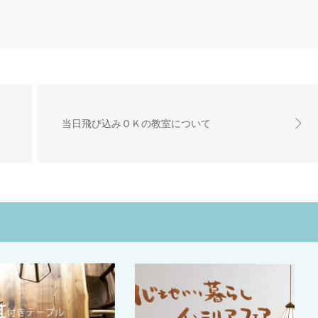
当日飛び込みＯＫの教室について