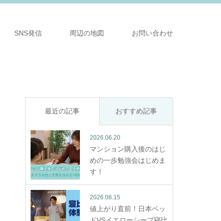
SNS発信
周辺の地図
お問い合わせ
最近の記事
おすすめ記事
2026.06.20
マンション購入後のはじ
めの一歩勉強会はじめま
す！
2026.06.15
値上がり直前！日本ベッ
ドVSイエローシープ寝比