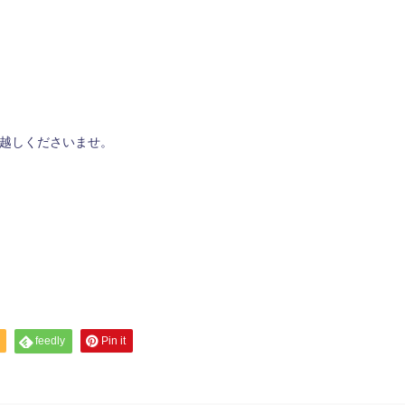
越しくださいませ。
feedly
Pin it