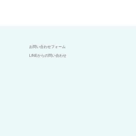
お問い合わせフォーム
LINEからの問い合わせ