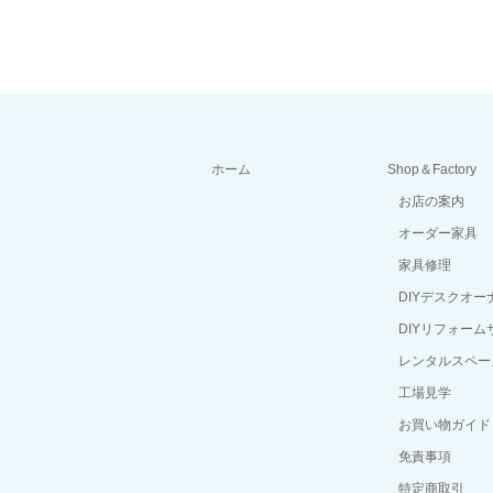
ホーム
Shop＆Factory
お店の案内
オーダー家具
家具修理
DIYデスクオ
DIYリフォーム
レンタルスペー
工場見学
お買い物ガイド
免責事項
特定商取引