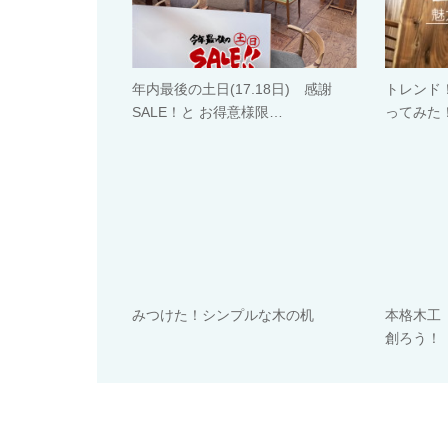
年内最後の土日(17.18日) 感謝
トレンド
SALE！と お得意様限…
ってみた
みつけた！シンプルな木の机
本格木工
創ろう！