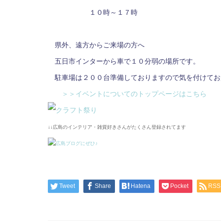
１０時～１７時
県外、遠方からご来場の方へ
五日市インターから車で１０分弱の場所です。
駐車場は２００台準備しておりますので気を付けてお
＞＞イベントについてのトップページはこちら
↓↓広島のインテリア・雑貨好きさんがたくさん登録されてます
Tweet
Share
Hatena
Pocket
RSS