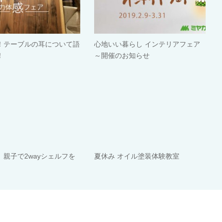
！テーブルの耳について語
心地いい暮らし インテリアフェア
！
～開催のお知らせ
 親子で2wayシェルフを
夏休み オイル塗装体験教室