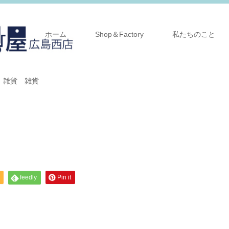
ホーム
Shop＆Factory
私たちのこと
 雑貨 雑貨
feedly
Pin it