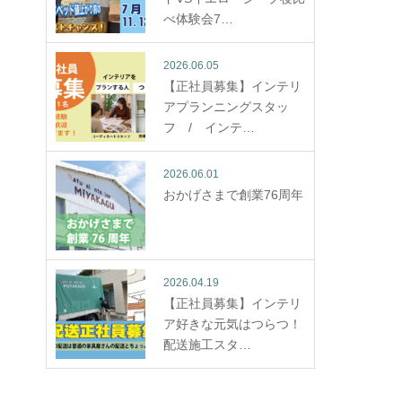
べ体験会7…
2026.06.05
【正社員募集】インテリ
アプランニングスタッ
フ / インテ…
2026.06.01
おかげさまで創業76周年
2026.04.19
【正社員募集】インテリ
ア好きな元気はつらつ！
配送施工スタ…