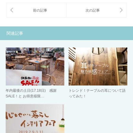
関連記事
年内最後の土日(17.18日) 感謝
トレンド！テーブルの耳について語
SALE！と お得意様限…
ってみた！