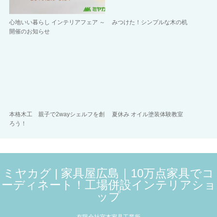
心地いい暮らし インテリアフェア ～
みつけた！シンプルな木の机
開催のお知らせ
本格木工 親子で2wayシェルフを創
夏休み オイル塗装体験教室
ろう！
ミヤカグ | 家具屋広島｜10万点家具でコ
ーディネート！工場併設インテリアショ
ップ
有限会社宮本家具工業所