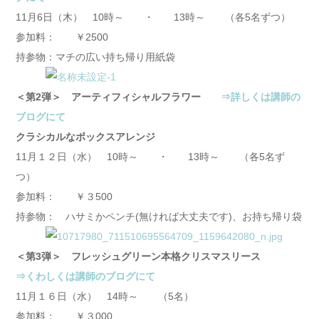
11月6日（木） 10時～ ・ 13時～ （各5名ずつ）
参加料： ￥2500
持参物：マチの広い持ち帰り用紙袋
＜第2弾＞ アーティフィシャルフラワー
⇒詳しくは講師の
ブログにて
クラシカルなボックスアレンジ
11月１２日（水） 10時～ ・ 13時～ （各5名ず
つ）
参加料： ￥３500
持参物： ハサミかペンチ(無ければ大丈夫です)、お持ち帰り袋
＜第3弾＞ フレッシュグリーン本格クリスマスリース
⇒くわしくは講師のブログにて
11月１６日（水） 14時～ （5名）
参加料： ￥３000