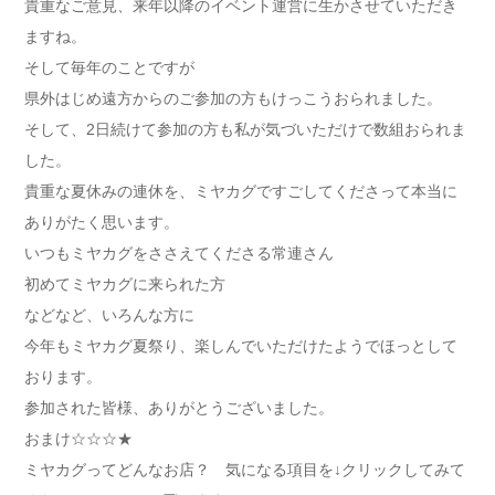
貴重なご意見、来年以降のイベント運営に生かさせていただき
ますね。
そして毎年のことですが
県外はじめ遠方からのご参加の方もけっこうおられました。
そして、2日続けて参加の方も私が気づいただけで数組おられま
した。
貴重な夏休みの連休を、ミヤカグですごしてくださって本当に
ありがたく思います。
いつもミヤカグをささえてくださる常連さん
初めてミヤカグに来られた方
などなど、いろんな方に
今年もミヤカグ夏祭り、楽しんでいただけたようでほっとして
おります。
参加された皆様、ありがとうございました。
おまけ☆☆☆★
ミヤカグってどんなお店？ 気になる項目を↓クリックしてみて