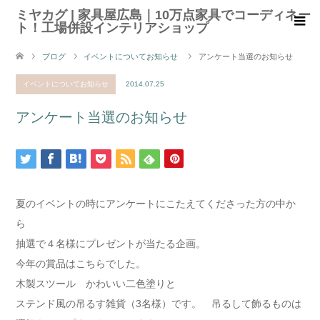
ミヤカグ | 家具屋広島｜10万点家具でコーディネー
ト！工場併設インテリアショップ
ブログ
イベントについてお知らせ
アンケート当選のお知らせ
イベントについてお知らせ
2014.07.25
アンケート当選のお知らせ
夏のイベントの時にアンケートにこたえてくださった方の中か
ら
抽選で４名様にプレゼントが当たる企画。
今年の賞品はこちらでした。
木製スツール かわいい二色塗りと
ステンド風の吊るす雑貨（3名様）です。 吊るして飾るものは