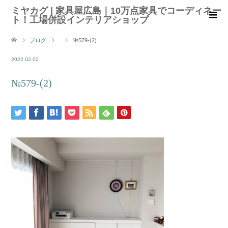
ミヤカグ | 家具屋広島｜10万点家具でコーディネー
ト！工場併設インテリアショップ
ブログ
№579-(2)
2022.02.02
№579-(2)