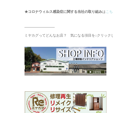
★コロナウィルス感染症に関する当社の取り組み
は
こち
————————–
ミヤカグってどんなお店？ 気になる項目を↓クリック