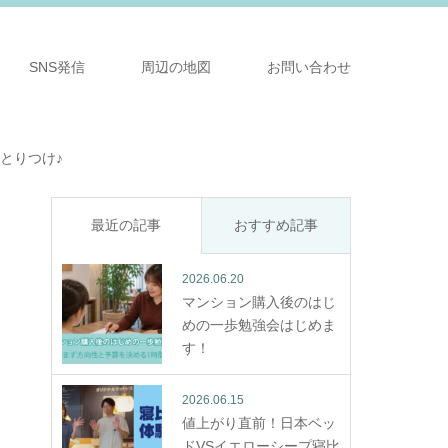
SNS発信
周辺の地図
お問い合わせ
とりつけ♪
最近の記事
おすすめ記事
2026.06.20
マンション購入後のはじ
めの一歩勉強会はじめま
す！
2026.06.15
値上がり直前！日本ベッ
ドVSイエローシープ寝比