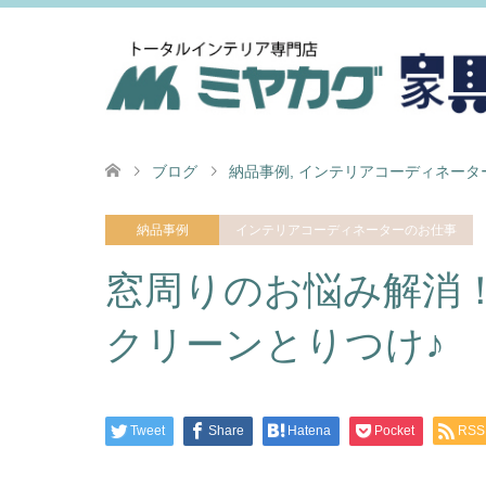
ブログ
納品事例
,
インテリアコーディネータ
納品事例
インテリアコーディネーターのお仕事
窓周りのお悩み解消
クリーンとりつけ♪
Tweet
Share
Hatena
Pocket
RSS