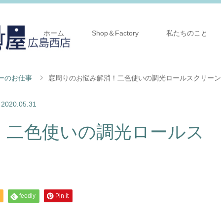
ホーム
Shop＆Factory
私たちのこと
ーのお仕事
窓周りのお悩み解消！二色使いの調光ロールスクリーン
2020.05.31
！二色使いの調光ロールス
feedly
Pin it