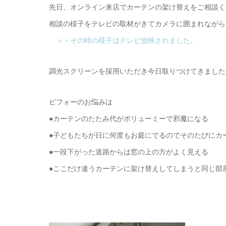
先日、オンライン来店でカーテンの架け替えをご相談く
相談の様子をテレビの取材がきてカメラに囲まれながら
＞＞その時の様子はテレビ放映されました。
調光スクリーンを採用いただき今日取りつけてきました
ビフォーのお悩みは
●カーテンのたたみ代がボリューミーで邪魔になる
●子どもたちが日に何度もお庭にでるのでそのたびにカ
●一段下がった道路からは窓の上の方がよく見える
●ここだけ違うカーテンに架け替えしてしまうと同じ部