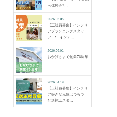
べ体験会7…
2026.06.05
【正社員募集】インテリ
アプランニングスタッ
フ / インテ…
2026.06.01
おかげさまで創業76周年
2026.04.19
【正社員募集】インテリ
ア好きな元気はつらつ！
配送施工スタ…