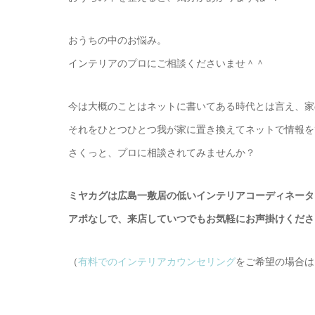
おうちの中のお悩み。
インテリアのプロにご相談くださいませ＾＾
今は大概のことはネットに書いてある時代とは言え、家
それをひとつひとつ我が家に置き換えてネットで情報を
さくっと、プロに相談されてみませんか？
ミヤカグは広島一敷居の低いインテリアコーディネータ
アポなしで、来店していつでもお気軽にお声掛けくださ
（
有料でのインテリアカウンセリング
をご希望の場合は