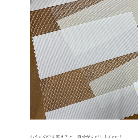
おうちの中を整えると、気分があがりますね~！