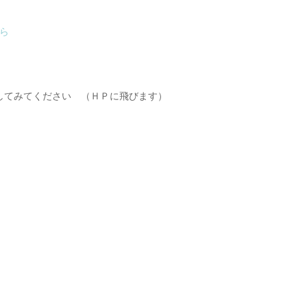
ら
してみてください （ＨＰに飛びます）