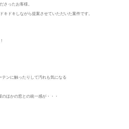
ださったお客様。
ドキドキしながら提案させていただいた案件です。
！
ーテンに触ったりして汚れも気になる
屋のほかの窓との統一感が・・・