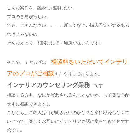
こんな案件を、誰かに相談したい。
プロの意見が欲しい。
でも、ごめんなさい。。。。新しくなにか購入予定がするある
わけじゃないの。
そんな方って、相談しに行く場所がないんです。
相談料をいただいてインテリ
そこで、ミヤカグは
アのプロがご相談
をおうけしております。
インテリアカウンセリング業務
です。
相談する方も、なにか買わされるんじゃないか、って変な心配
せずに相談できますし
こちらも、この人は何が聞きたいのかな？と変に勘繰らなくて
いいので、楽しくお互いにインテリアの話に集中できておすす
めです。