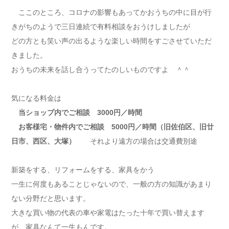
ここのところ、コロナの影響もあってかおうちの中に目が行
きがちのようで三日連続で有料相談をおうけしましたが
どの方とも笑い声の出るような楽しい時間をすごさせていただ
きました。
おうちの未来を話し合うってたのしいものですよ ＾＾
気になる料金は
当ショップ内でご相談 3000円／時間
お客様宅・物件内でご相談 5000円／時間（旧佐伯区、旧廿
日市、西区、大塚）
それより遠方の場合は交通費別途
新築をする、リフォームをする、家具をかう
一生に何度もあることじゃないので、一般の方の知識があまり
ない分野だと思います。
大きな買い物の代表の車や家電はたった十年で買い替えます
が、家具なんて一生もんです。