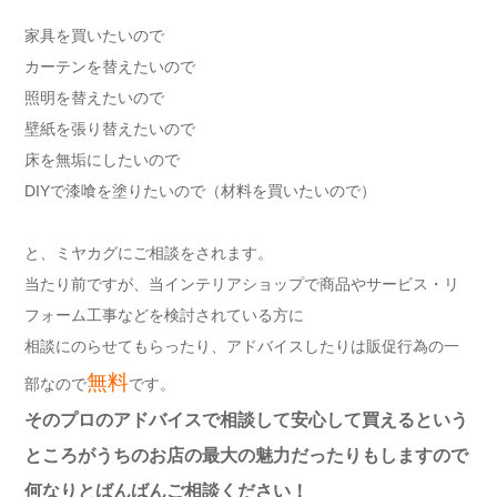
家具を買いたいので
カーテンを替えたいので
照明を替えたいので
壁紙を張り替えたいので
床を無垢にしたいので
DIYで漆喰を塗りたいので（材料を買いたいので）
と、ミヤカグにご相談をされます。
当たり前ですが、当インテリアショップで商品やサービス・リ
フォーム工事などを検討されている方に
相談にのらせてもらったり、アドバイスしたりは販促行為の一
無料
部なので
です。
そのプロのアドバイスで相談して安心して買えるという
ところがうちのお店の最大の魅力だったりもしますので
何なりと
ばんばんご相談ください！