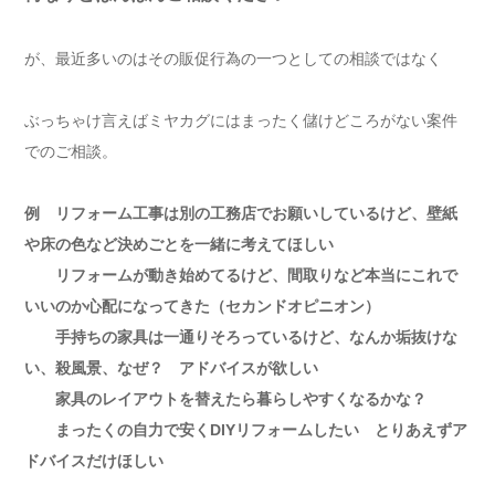
が、最近多いのはその販促行為の一つとしての相談ではなく
ぶっちゃけ言えばミヤカグにはまったく儲けどころがない案件
でのご相談。
例 リフォーム工事は別の工務店でお願いしているけど、壁紙
や床の色など決めごとを一緒に考えてほしい
リフォームが動き始めてるけど、間取りなど本当にこれで
いいのか心配になってきた（セカンドオピニオン）
手持ちの家具は一通りそろっているけど、なんか垢抜けな
い、殺風景、なぜ？ アドバイスが欲しい
家具のレイアウトを替えたら暮らしやすくなるかな？
まったくの自力で安くDIYリフォームしたい とりあえずア
ドバイスだけほしい