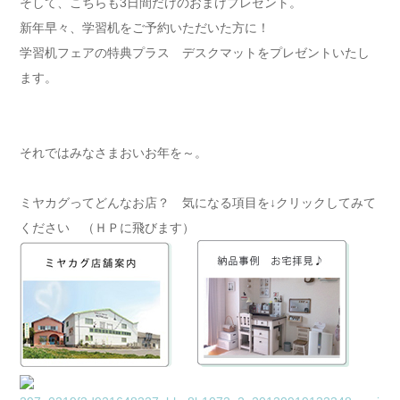
そして、こちらも3日間だけのおまけプレゼント。
新年早々、学習机をご予約いただいた方に！
学習机フェアの特典プラス デスクマットをプレゼントいたし
ます。
それではみなさまおいお年を～。
ミヤカグってどんなお店？ 気になる項目を↓クリックしてみて
ください （ＨＰに飛びます）