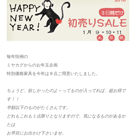
毎年恒例の
ミヤカグからのお年玉企画
特別価格家具を今年は８点ご用意いたしました。
ちょうど、欲しかったのよ～ってものが入ってれば、超お得で
す！！
半額以下のものがたくさんです。
どれもこれも１点限りとなりますので、気になるものがあるか
たは
お早目にお出かけ下さいませ。