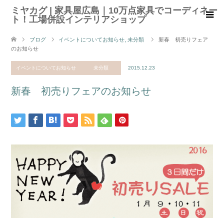
ミヤカグ | 家具屋広島｜10万点家具でコーディネー
ト！工場併設インテリアショップ
ブログ
イベントについてお知らせ
,
未分類
新春 初売りフェア
のお知らせ
イベントについてお知らせ
未分類
2015.12.23
新春 初売りフェアのお知らせ