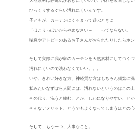
天然素材は静電気がおきにくいので、汚れを吸着しない
びっくりするぐらい汚れにくいんです。
子どもが、カーテンにくるまって遊ぶときに
「ほこりっぽいからやめなさい～」 ってならない。
喘息やアトピーのあるお子さんがおられたりしたらホン
そして実際に我が家のカーテンを天然素材にしてつくづ
汚れにくいので洗わなくていい。。。
いや、きれい好きな方、神経質な方はもちろん頻繁に洗
私みたいなずぼら人間には、汚れないというのはこの上
その代り、洗うと縮む、とか、しわになりやすい、とか
そんなデメリット、どうでもよくなってしまうほどの心
そして、もう一つ、大事なこと。