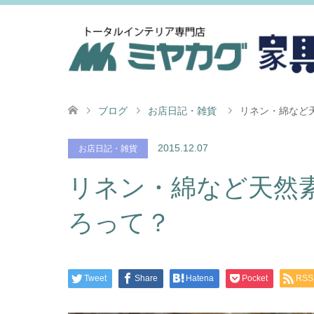
ブログ
お店日記・雑貨
リネン・綿など
2015.12.07
お店日記・雑貨
リネン・綿など天然
ろって？
Tweet
Share
Hatena
Pocket
RSS