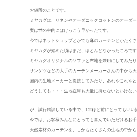
お値段のことです。
ミヤカグは、リネンやオーダニックコットンのオーダー
実は世の中的にはけっこう早かったです。
今ではネットショップとかでも麻のカーテンとかたくさ
ミヤカグが始めた頃はまだ、ほとんどなかったころです
ミヤカグオリジナルのソファと布地を兼用にしてみたり
サンゲツなどの大手のカーテンメーカーさんの中から天
国内の生地メーカーと提携してみたり、あれやこれやと
どうしても・・・生地在庫も大量に持たないといけない
が、試行錯誤している中で、1年ほど前にとってもいい
今では、お客様みんなにとっても喜んでいただけるお手
天然素材のカーテンを、しかもたくさんの生地の中から