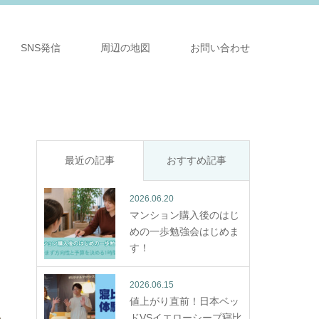
SNS発信
周辺の地図
お問い合わせ
最近の記事
おすすめ記事
2026.06.20
マンション購入後のはじ
めの一歩勉強会はじめま
す！
2026.06.15
値上がり直前！日本ベッ
ドVSイエローシープ寝比