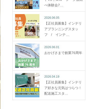
べ体験会7…
2026.06.05
【正社員募集】インテリ
アプランニングスタッ
フ / インテ…
2026.06.01
おかげさまで創業76周年
2026.04.19
【正社員募集】インテリ
ア好きな元気はつらつ！
配送施工スタ…