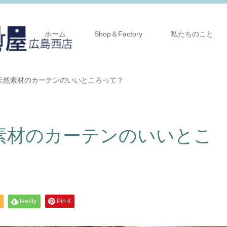
ホーム
Shop＆Factory
私たちのこと
天然素材のカーテンのいいところって？
素材のカーテンのいいとこ
feedly
Pin it