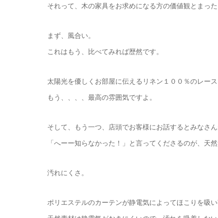
それって、木の家具をお求めになる方の価値観とまった
まず、風合い。
これはもう、比べてみれば歴然です。
太陽光を優しくお部屋に伝えるリネン１００％のレース
もう、、、、最高の雰囲気ですよ。
そして、もう一つ、店頭でお客様にお話するとみなさん
「へーー知らなかった！」と言ってくださるのが、天然
汚れにくさ。
ポリエステルのカーテンが静電気によってほこりを吸い