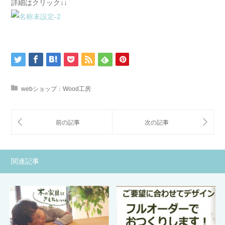
詳細はクリック↓↓
webショップ：Wood工房
関連記事