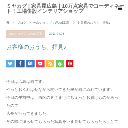
ミヤカグ | 家具屋広島｜10万点家具でコーディネー
ト！工場併設インテリアショップ
ブログ
webショップ：Wood工房
お客様のおうち、拝見♪
webショップ：Wood工房
2011.04.08
お客様のおうち、拝見♪
今日は広島は雨です。
やっとおくればせながら開いてきた桜が雨にぬれています。
今日の午前中は、西区のＫさま宅にちょっとお届けものがあっ
たので
店長が行ってきました。
その際に撮らせてもらった写真をいま見せてもらったら、とて