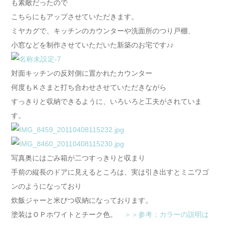
も素敵だったので
こちらにもアップさせていただきます。
ミヤカグで、キッチンのカウンターや洗面所のつり戸棚、
小窓などを制作させていただいた新築のお宅です♪♪
対面キッチンの反対側に置かれたカウンター
何度もＫさまと打ち合わせさせていただきながら
すっきりと収納できるように、いろいろと工夫がされていま
す。
写真奥にはごみ箱が二つすっきりと収まり
手前の縦長のドアに見えるところは、実は引き出すとミニワゴ
ンのようになっており
炊飯ジャーと米びつ収納になっております。
塗装はＯＰホワイトとチーク色。
＞＞参考：カラーの説明は