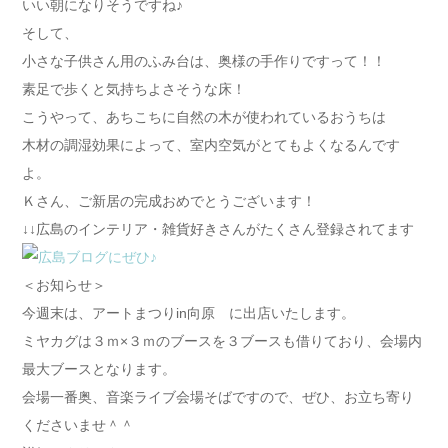
いい朝になりそうですね♪
そして、
小さな子供さん用のふみ台は、奥様の手作りですって！！
素足で歩くと気持ちよさそうな床！
こうやって、あちこちに自然の木が使われているおうちは
木材の調湿効果によって、室内空気がとてもよくなるんです
よ。
Ｋさん、ご新居の完成おめでとうございます！
↓↓広島のインテリア・雑貨好きさんがたくさん登録されてます
＜お知らせ＞
今週末は、アートまつりin向原 に出店いたします。
ミヤカグは３ｍ×３ｍのブースを３ブースも借りており、会場内
最大ブースとなります。
会場一番奥、音楽ライブ会場そばですので、ぜひ、お立ち寄り
くださいませ＾＾