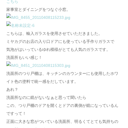
こちら
家事室とダイニングをつなぐ小窓。
こちらは、輸入ガラスを使用させていただきました。
ミヤカグのお店の入り口ドアにも使っている手作りガラスで
気泡がはいっているゆれ模様がとても人気のガラスです。
洗面所もいい感じ！
洗面所のつり戸棚は、キッチンのカウンターにも使用したホワ
イト色の塗料で統一感をだしています。
あれ？
洗面所なのに鏡がないなぁと思って聞いたら
この、つり戸棚のドアを開くとドアの裏側が鏡になっているん
ですって！
正面に大きな窓がついている洗面所、明るくてとても気持ちの