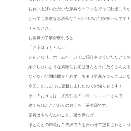
お買い上げいただいた家具やソファを持って配達にうか
とっても素敵なお洒落なこだわりのお宅が多いんです！
そんなとき、
お客様の了解が取れると
「お宅ほうも～ん♪♪」
とあいなり、ホームページでご紹介させていただいてお
紹介したいような素敵なお宅はほんとうにたくさんある
なかなか訪問時間がとれず、あまり更新が進んではいな
今回、久しぶりに更新しましたのでお知らせです！
今回のおうちは、注文住宅の
（株）ウエカド
さんで
建てられたこだわりのおうち 笹本邸です。
家具はもちろんのこと、梁や床など
ほとんどの内装はご夫婦で力を合わせて塗装されという