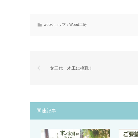
webショップ：Wood工房
女三代 木工に挑戦！
関連記事