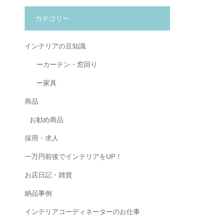
カテゴリー
インテリアの豆知識
ーカーテン・窓回り
ー家具
商品
お勧め商品
採用・求人
一万円前後でインテリアをUP！
お店日記・雑貨
納品事例
インテリアコーディネーターのお仕事