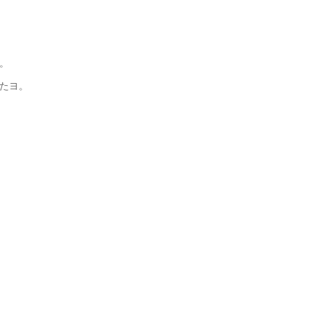
。
たヨ。