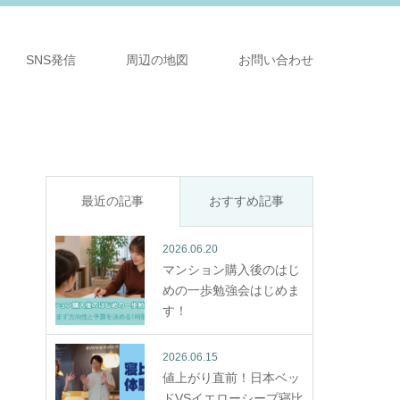
SNS発信
周辺の地図
お問い合わせ
最近の記事
おすすめ記事
2026.06.20
マンション購入後のはじ
めの一歩勉強会はじめま
す！
2026.06.15
値上がり直前！日本ベッ
ドVSイエローシープ寝比