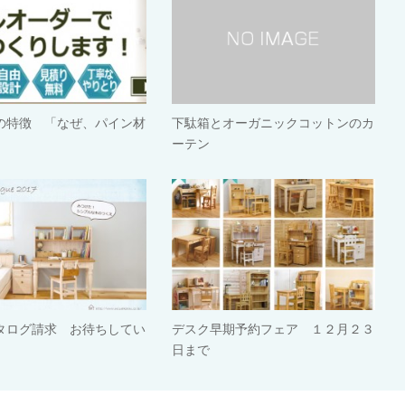
の特徴 「なぜ、パイン材
下駄箱とオーガニックコットンのカ
ーテン
タログ請求 お待ちしてい
デスク早期予約フェア １２月２３
日まで