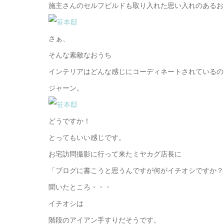
施主さんのセルフビルドも取り入れた思い入れのあるお
さぁ、
そんな素敵なおうち
インテリアはどんな感じにコーディネートされているの
ジャーン。
どうですか！
とってもいい感じです。
お宅訪問撮影に行って来たミヤカグ店長に
「ブログに書こうと思うんですが何がイチオシですか？
聞いたところ・・・
イチオシは
階段のアイアン手すりだそうです。