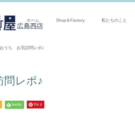
ホーム
Shop＆Factory
私たちのこと
おうち お宅訪問レポ♪
訪問レポ♪
feedly
Pin it