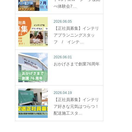
べ体験会7…
2026.06.05
【正社員募集】インテリ
アプランニングスタッ
フ / インテ…
2026.06.01
おかげさまで創業76周年
2026.04.19
【正社員募集】インテリ
ア好きな元気はつらつ！
配送施工スタ…