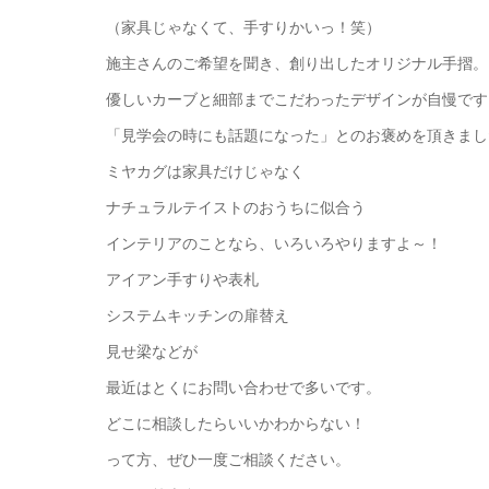
（家具じゃなくて、手すりかいっ！笑）
施主さんのご希望を聞き、創り出したオリジナル手摺。
優しいカーブと細部までこだわったデザインが自慢です
「見学会の時にも話題になった」とのお褒めを頂きまし
ミヤカグは家具だけじゃなく
ナチュラルテイストのおうちに似合う
インテリアのことなら、いろいろやりますよ～！
アイアン手すりや表札
システムキッチンの扉替え
見せ梁などが
最近はとくにお問い合わせで多いです。
どこに相談したらいいかわからない！
って方、ぜひ一度ご相談ください。