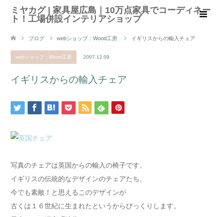
ミヤカグ | 家具屋広島｜10万点家具でコーディネー
ト！工場併設インテリアショップ
ブログ
webショップ：Wood工房
イギリスからの輸入チェア
webショップ：Wood工房
2007.12.09
イギリスからの輸入チェア
写真のチェアは英国からの輸入の椅子です。
イギリスの伝統的なデザインのチェアたち、
今でも素敵！と思えるこのデザインが
古くは１６世紀に生まれたというからびっくりします。