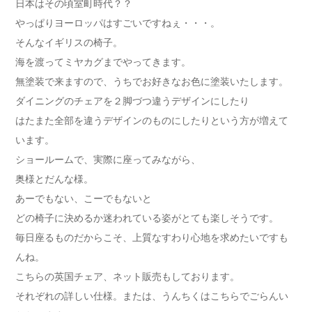
日本はその頃室町時代？？
やっぱりヨーロッパはすごいですねぇ・・・。
そんなイギリスの椅子。
海を渡ってミヤカグまでやってきます。
無塗装で来ますので、うちでお好きなお色に塗装いたします。
ダイニングのチェアを２脚づつ違うデザインにしたり
はたまた全部を違うデザインのものにしたりという方が増えて
います。
ショールームで、実際に座ってみながら、
奥様とだんな様。
あーでもない、こーでもないと
どの椅子に決めるか迷われている姿がとても楽しそうです。
毎日座るものだからこそ、上質なすわり心地を求めたいですも
んね。
こちらの英国チェア、ネット販売もしております。
それぞれの詳しい仕様。または、うんちくはこちらでごらんい