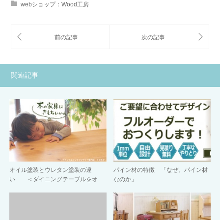
webショップ：Wood工房
関連記事
オイル塗装とウレタン塗装の違
パイン材の特徴 「なぜ、パイン材
い ＜ダイニングテーブルをオ
なのか」
イ…