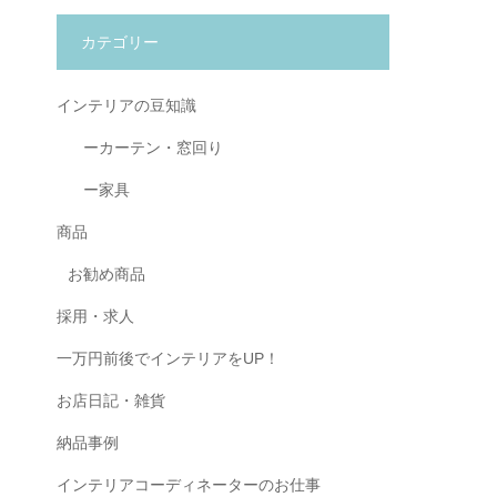
カテゴリー
インテリアの豆知識
ーカーテン・窓回り
ー家具
商品
お勧め商品
採用・求人
一万円前後でインテリアをUP！
お店日記・雑貨
納品事例
インテリアコーディネーターのお仕事