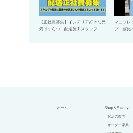
【正社員募集】インテリア好きな元
マニフレ
気はつらつ！配送施工スタッフ…
プ 寝比べ
ホーム
Shop＆Factory
お店の案内
オーダー家具