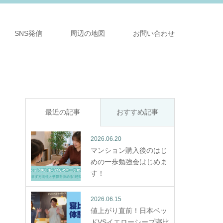
SNS発信
周辺の地図
お問い合わせ
最近の記事
おすすめ記事
2026.06.20
マンション購入後のはじ
めの一歩勉強会はじめま
す！
2026.06.15
値上がり直前！日本ベッ
ドVSイエローシープ寝比