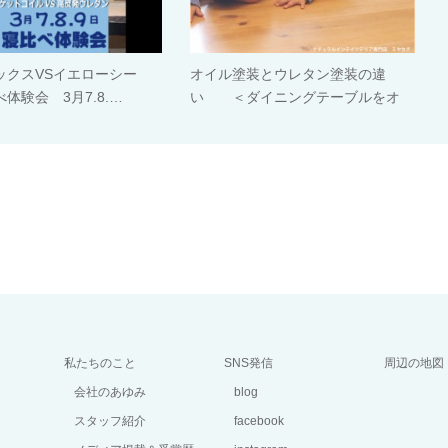
ックスVSイエローシー
オイル塗装とウレタン塗装の違
体験会 3月7.8.…
い ＜ダイニングテーブルをオ
イ…
私たちのこと
SNS発信
周辺の地図
会社のあゆみ
blog
スタッフ紹介
facebook