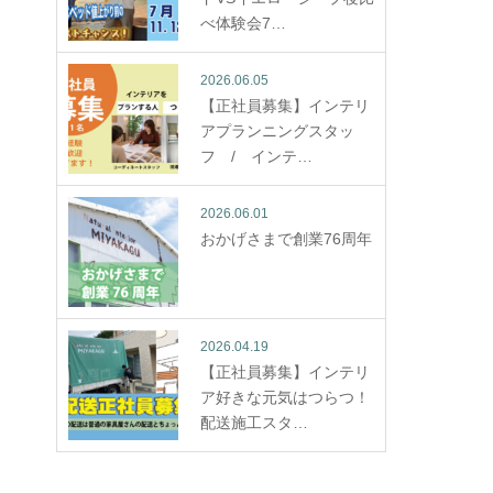
べ体験会7…
2026.06.05
【正社員募集】インテリ
アプランニングスタッ
フ / インテ…
2026.06.01
おかげさまで創業76周年
2026.04.19
【正社員募集】インテリ
ア好きな元気はつらつ！
配送施工スタ…