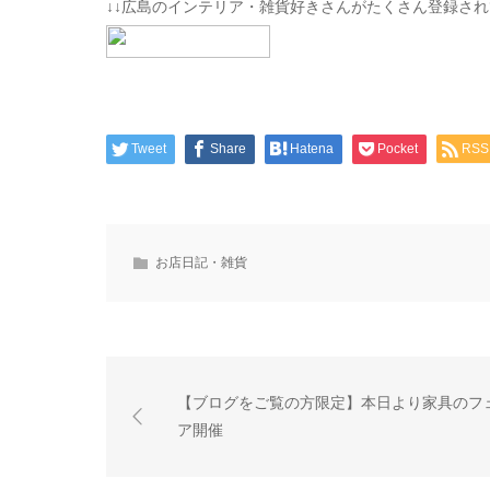
↓↓広島のインテリア・雑貨好きさんがたくさん登録さ
Tweet
Share
Hatena
Pocket
RSS
お店日記・雑貨
【ブログをご覧の方限定】本日より家具のフ
ア開催