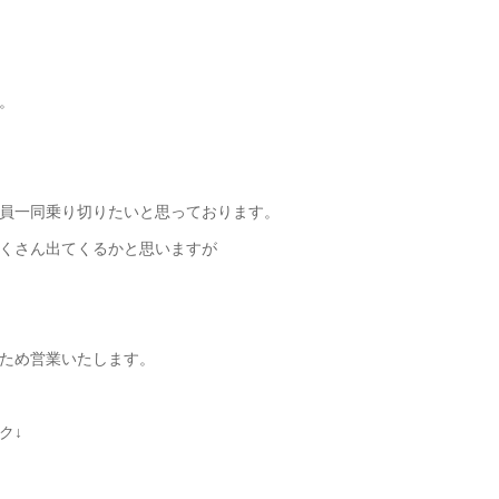
。
員一同乗り切りたいと思っております。
くさん出てくるかと思いますが
ため営業いたします。
ク↓