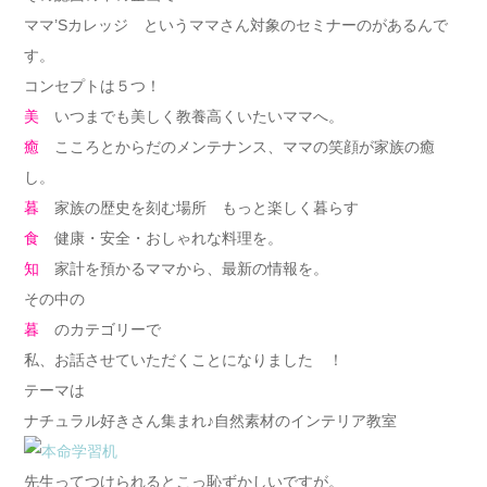
ママ’Sカレッジ というママさん対象のセミナーのがあるんで
す。
コンセプトは５つ！
美
いつまでも美しく教養高くいたいママへ。
癒
こころとからだのメンテナンス、ママの笑顔が家族の癒
し。
暮
家族の歴史を刻む場所 もっと楽しく暮らす
食
健康・安全・おしゃれな料理を。
知
家計を預かるママから、最新の情報を。
その中の
暮
のカテゴリーで
私、お話させていただくことになりました ！
テーマは
ナチュラル好きさん集まれ♪自然素材のインテリア教室
先生ってつけられるとこっ恥ずかしいですが。