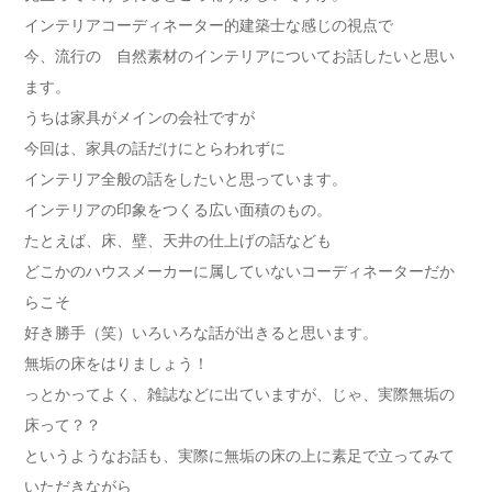
インテリアコーディネーター的建築士な感じの視点で
今、流行の 自然素材のインテリアについてお話したいと思い
ます。
うちは家具がメインの会社ですが
今回は、家具の話だけにとらわれずに
インテリア全般の話をしたいと思っています。
インテリアの印象をつくる広い面積のもの。
たとえば、床、壁、天井の仕上げの話なども
どこかのハウスメーカーに属していないコーディネーターだか
らこそ
好き勝手（笑）いろいろな話が出きると思います。
無垢の床をはりましょう！
っとかってよく、雑誌などに出ていますが、じゃ、実際無垢の
床って？？
というようなお話も、実際に無垢の床の上に素足で立ってみて
いただきながら