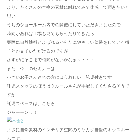
より、たくさんの本物の素材に触れてみて体感して頂きたいと
思い
うちのショールーム内での開催にしていただきましたので
時間があれば工場も見てもらったりできたら
実際に自然塗料とよばれるからだにやさしい塗装をしている様
子とか見ていただけるのですが
さすがにそこまで時間がないかなぁ～・・・
また、今回のセミナーは
小さいお子さん連れの方にはうれしい 託児付きです！
託児スタッフのほうはクルールさんが手配してくださるそうで
すが
託児スペースは、こちら！
ジャーーンッ！
まさに自然素材のインテリア空間のミヤカグ自慢のキッズルー
ムです。