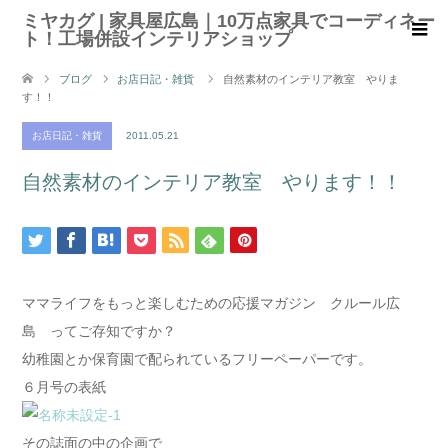
ミヤカグ | 家具屋広島｜10万点家具でコーディネー
ト！工場併設インテリアショップ
ブログ
お店日記・雑貨
自然素材のインテリア教室 やりま
す！！
お店日記・雑貨
2011.05.21
自然素材のインテリア教室 やります！！
ママライフをもっと楽しむための応援マガジン クルール広
島 ってご存知ですか？
幼稚園とか保育園で配られているフリーペーパーです。
６月号の表紙
その誌面の中の企画で