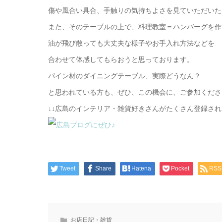
傷や風合い具合、手触りの気持ちよさを見ていただいた
また、そのテーブルの上で、料理教室＝ハンバーグを作
油が飛び散っても大丈夫な様子やお手入れ方法などを
合わせて体感してもらおうと思っております。
パイン材のダイニングテーブル、実際どうなん？
と思われている方も、ぜひ、この機会に、ご参加くださ
↓↓広島のインテリア・雑貨好きさんがたくさん登録さ
Tweet
Share
Hatena
Pocket
RSS
お店日記・雑貨