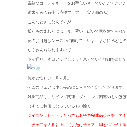
素敵なコーディネートをお手伝いさせていただくことだ
週末からの新生活応援フェア。（実店舗のみ）
こんなときになんですが、
私たちのまわりには、今、夢いっぱいで家を建てられて
春のお引越しシーズンに向けて、いま、まさに私どもの
たくさんおられますので、
予定通り、本日アップしようと思っていた詳細を書いて
何かと忙しい３月４月。
今回のフェアは少し長めに１ヶ月で予定しております。
対象商品は、リビング関連、ダイニング関連のものほぼ
（すでに特価になっているもの除く）
ダイニングセットはとってもお得で完成品ならチェア１
チェアを３脚以上、（またはチェア１脚とベンチ１脚