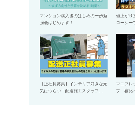
マンション購入後のはじめの一歩勉
値上がり
強会はじめます！
ローシー
【正社員募集】インテリア好きな元
マニフレ
気はつらつ！配送施工スタッフ…
プ 寝比べ