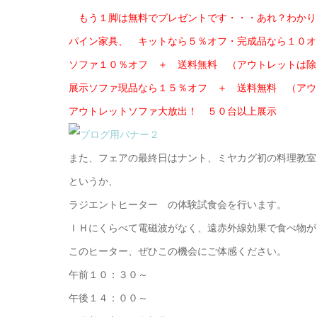
もう１脚は無料でプレゼントです・・・あれ？わかり
パイン家具、 キットなら５％オフ・完成品なら１０オ
ソファ１０％オフ ＋ 送料無料 （アウトレットは除
展示ソファ現品なら１５％オフ ＋ 送料無料 （アウ
アウトレットソファ大放出！ ５０台以上展示
また、フェアの最終日はナント、ミヤカグ初の料理教室
というか、
ラジエントヒーター の体験試食会を行います。
ＩＨにくらべて電磁波がなく、遠赤外線効果で食べ物が
このヒーター、ぜひこの機会にご体感ください。
午前１０：３０～
午後１４：００～