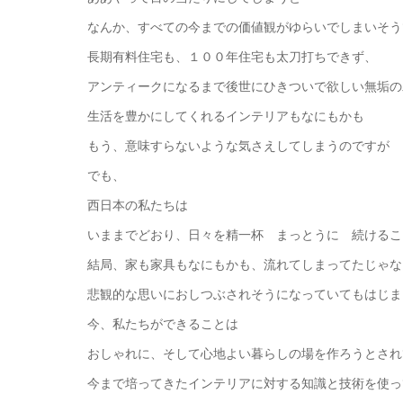
なんか、すべての今までの価値観がゆらいでしまいそう
長期有料住宅も、１００年住宅も太刀打ちできず、
アンティークになるまで後世にひきついで欲しい無垢の
生活を豊かにしてくれるインテリアもなにもかも
もう、意味すらないような気さえしてしまうのですが
でも、
西日本の私たちは
いままでどおり、日々を精一杯 まっとうに 続けるこ
結局、家も家具もなにもかも、流れてしまってたじゃな
悲観的な思いにおしつぶされそうになっていてもはじま
今、私たちができることは
おしゃれに、そして心地よい暮らしの場を作ろうとされ
今まで培ってきたインテリアに対する知識と技術を使っ