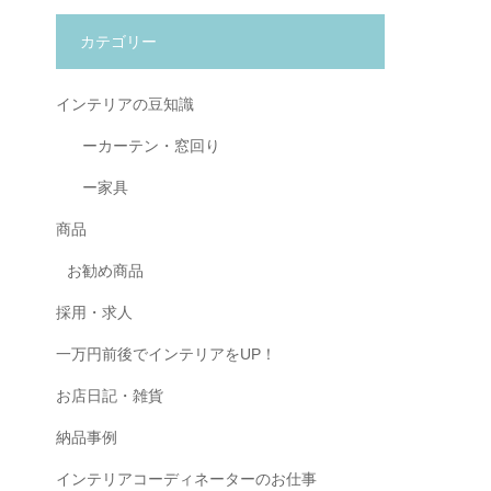
カテゴリー
インテリアの豆知識
ーカーテン・窓回り
ー家具
商品
お勧め商品
採用・求人
一万円前後でインテリアをUP！
お店日記・雑貨
納品事例
インテリアコーディネーターのお仕事