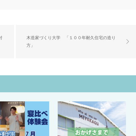
付
木造家づくり大学 「１００年耐久住宅の造り
方」