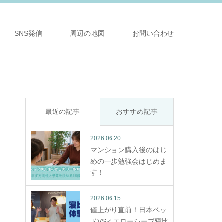
SNS発信
周辺の地図
お問い合わせ
最近の記事
おすすめ記事
2026.06.20
マンション購入後のはじ
めの一歩勉強会はじめま
す！
2026.06.15
値上がり直前！日本ベッ
ドVSイエローシープ寝比