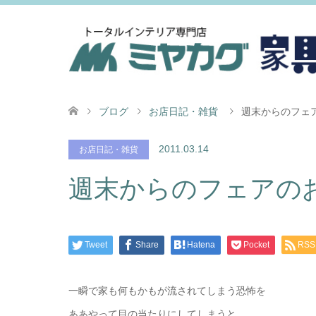
ブログ
お店日記・雑貨
週末からのフェ
2011.03.14
お店日記・雑貨
週末からのフェアの
Tweet
Share
Hatena
Pocket
RSS
一瞬で家も何もかもが流されてしまう恐怖を
ああやって目の当たりにしてしまうと