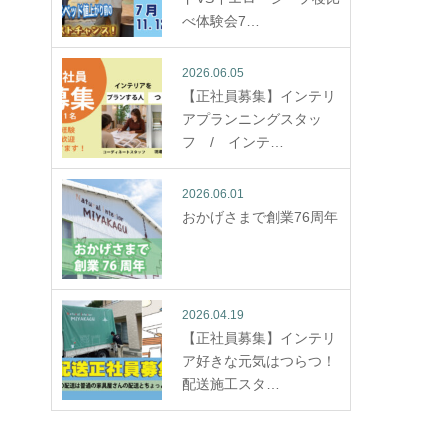
べ体験会7…
2026.06.05
【正社員募集】インテリ
アプランニングスタッ
フ / インテ…
2026.06.01
おかげさまで創業76周年
2026.04.19
【正社員募集】インテリ
ア好きな元気はつらつ！
配送施工スタ…