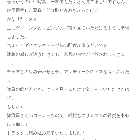
せっかくのいい写真、一枚でもたくさん見てほしいですもん。
結局用意した写真全部は貼りきれなかったけど、
かなりたくさん、
主にダイニングとリビングの写真を見ていただけるように準備
しました。
ちょっとダイニングテーブルの配置が違うだけでも
塗装の感じが違うだけでも、家具の表情が全然かわってきま
す。
チェアとの組み合わせとか、アンティークのイスを取り入れた
り
雑貨の飾り方とか、きっと見てるだけで楽しんでいただけるは
ず。
もちろん
雑貨屋さんのコーナーなので、雑貨もクリスマスの雑貨を中心
に準備して
トラックに積み込み完了いたしました！