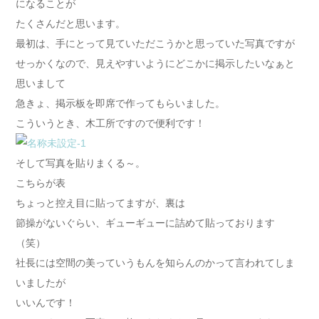
になることが
たくさんだと思います。
最初は、手にとって見ていただこうかと思っていた写真ですが
せっかくなので、見えやすいようにどこかに掲示したいなぁと
思いまして
急きょ、掲示板を即席で作ってもらいました。
こういうとき、木工所ですので便利です！
そして写真を貼りまくる～。
こちらが表
ちょっと控え目に貼ってますが、裏は
節操がないぐらい、ギューギューに詰めて貼っております
（笑）
社長には空間の美っていうもんを知らんのかって言われてしま
いましたが
いいんです！