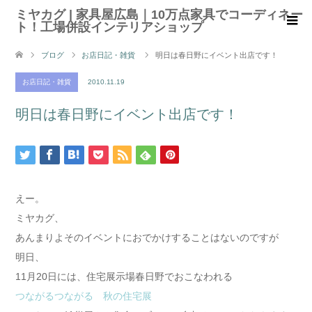
ミヤカグ | 家具屋広島｜10万点家具でコーディネー
ト！工場併設インテリアショップ
ブログ
お店日記・雑貨
明日は春日野にイベント出店です！
お店日記・雑貨
2010.11.19
明日は春日野にイベント出店です！
えー。
ミヤカグ、
あんまりよそのイベントにおでかけすることはないのですが
明日、
11月20日には、住宅展示場春日野でおこなわれる
つながるつながる 秋の住宅展