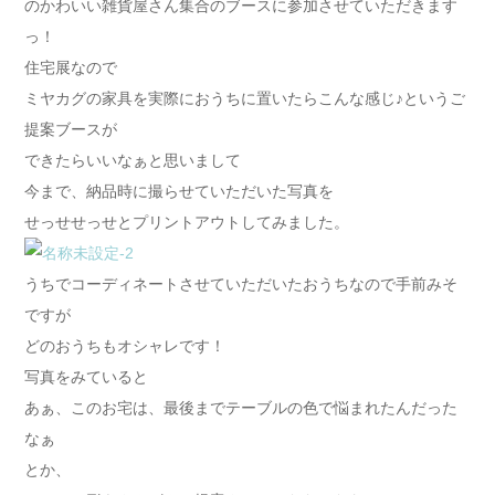
のかわいい雑貨屋さん集合のブースに参加させていただきます
っ！
住宅展なので
ミヤカグの家具を実際におうちに置いたらこんな感じ♪というご
提案ブースが
できたらいいなぁと思いまして
今まで、納品時に撮らせていただいた写真を
せっせせっせとプリントアウトしてみました。
うちでコーディネートさせていただいたおうちなので手前みそ
ですが
どのおうちもオシャレです！
写真をみていると
あぁ、このお宅は、最後までテーブルの色で悩まれたんだった
なぁ
とか、