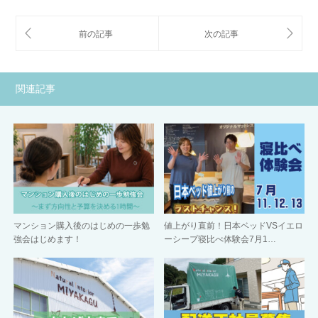
関連記事
マンション購入後のはじめの一歩勉
値上がり直前！日本ベッドVSイエロ
強会はじめます！
ーシープ寝比べ体験会7月1…