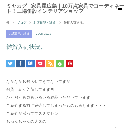
ミヤカグ | 家具屋広島｜10万点家具でコーディネー
ト！工場併設インテリアショップ
ブログ
お店日記・雑貨
雑貨入荷状況。
お店日記・雑貨
2008.05.12
雑貨入荷状況。
なかなかお知らせできてないですが
雑貨、続々入荷してますヨ。
ﾊﾝﾄﾞﾒｲﾄﾞものもいろいろ納品いただいています。
ご紹介する前に完売してしまったものもあります・・・。
ご紹介が滞っててスミマセン。
ちゅんちゃんの人気の