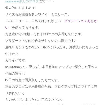
sakurairoさんのブログ
にて・・・
個人的におすすめは
サイズもお値段も超カワイイ ミニリース。
このミニリース、広島ではまだ珍しい
グラデーションあじさ
い
を使ってあります。
お色違いで2種類、それぞれ1つづつ入荷しています。
プリザーブドなので色あせしないのも魅力です♪
直径10センチなので,シェルフに飾ったり、お手洗いにちょっと
かけたり
カワイイです。
sakurairoさんに限らず、本日怒涛のアップでご紹介した手作り
作品の数々は
昨日の時点で写真取りしたものです。
本日のブログは予約投稿のため、ブログアップ時点ですでに売
り切れている
ものがございましたらご了承ください。