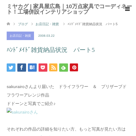
ミヤカグ | 家具屋広島｜10万点家具でコーディネー
ト！工場併設インテリアショップ
ブログ
お店日記・雑貨
ﾊﾝﾄﾞﾒｲﾄﾞ雑貨納品状況 パート5
お店日記・雑貨
2008.03.22
ﾊﾝﾄﾞﾒｲﾄﾞ雑貨納品状況 パート5
sakurairoさんより届いた ドライフラワー ＆ プリザーブド
フラワーアレンジ作品
ドドーンと写真でご紹介♪
それぞれの作品の詳細を知りたい方、もっと写真が見たい方は