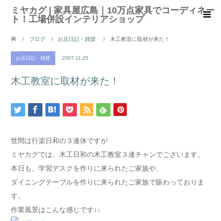
ミヤカグ | 家具屋広島｜10万点家具でコーディネー
ト！工場併設インテリアショップ
ブログ
お店日記・雑貨
木工教室に取材が来た！
お店日記・雑貨
2007.11.25
木工教室に取材が来た！
世間は行楽日和の３連休ですが
ミヤカグでは、木工日和の木工教室３連チャンでございます。
本日も、学習デスクを作りに来られたご家族や、
ダイニングテーブルを作りに来られたご家族で賑わっておりま
す。
作業風景はこんな感じです↓↓