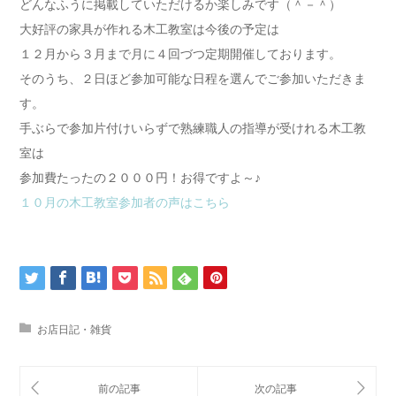
どんなふうに掲載していただけるか楽しみです（＾－＾）
大好評の家具が作れる木工教室は今後の予定は
１２月から３月まで月に４回づつ定期開催しております。
そのうち、２日ほど参加可能な日程を選んでご参加いただきま
す。
手ぶらで参加片付けいらずで熟練職人の指導が受けれる木工教
室は
参加費たったの２０００円！お得ですよ～♪
１０月の木工教室参加者の声はこちら
お店日記・雑貨