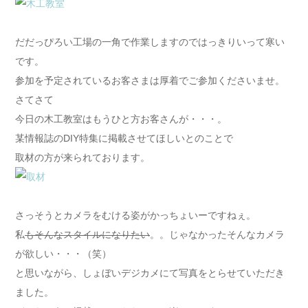
だだっぴろい工場の一角で作業しますのではっきりいって寒い
です。
参加を予定されているお客さまは厚着でご参加くださいませ。
さてさて
今日の木工教室はもうひと方お客さんが・・・。
某情報誌のDIY特集に掲載させてほしいとのことで
取材の方が来られております。
さっそうとカメラをむける姿がかっちょいーですねぇ。
私
もそんなスタイルになりたい
。。じゃなかったそんなカメラ
が欲しい・・・（笑）
と思いながら、しょぼいデジカメにて写真をとらせていただき
ました。