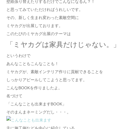
壁紙張り替えたりするだけでこんなになるん？！
と思ってみていただければうれしいです。
その、新しく生まれ変わった素敵空間に
ミヤカグが出展しております。
このたびのミヤカグ出展のテーマは
「ミヤカグは家具だけじゃない。」
というわけで
あんなこともこんなことも！
ミヤカグが、素敵インテリア作りに貢献できることを
しっかりアピールしてこようと思ってます。
こんなBOOKを作りましたよ。
名づけて
「こんなことも出来ますBOOK」
そのまんまネーミングだし・・・。
主に施工例などを中心に紹介している