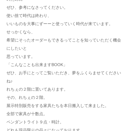
ぜひ、参考になさってください。
使い捨て時代は終わり、
いいものを大事にずーーと使っていく時代が来ています。
せっかくなら、
希望にそったオーダーもできるってことを知っていただく機会
にしたいと
思っています。
「こんなことも出来ますBOOK」
ぜひ、お手にとってご覧いただき、夢をふくらませてください
ね♪
れちぇの２階に置いてあります。
その、れちぇの２階。
展示特別販売をする家具たちを本日搬入して来ました。
全部で家具が十数点。
ペンダントライト９点・時計。
どれも現品限りの品々になっております。