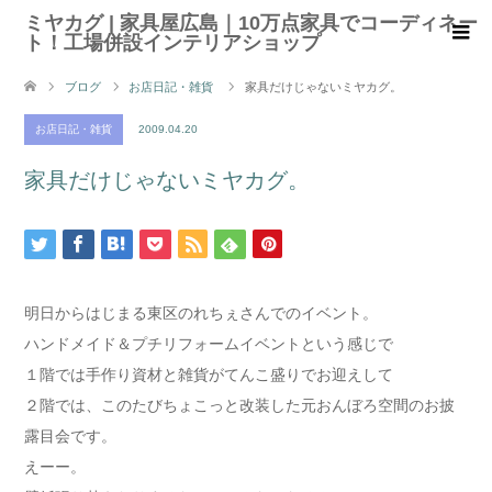
ミヤカグ | 家具屋広島｜10万点家具でコーディネー
ト！工場併設インテリアショップ
ブログ
お店日記・雑貨
家具だけじゃないミヤカグ。
お店日記・雑貨
2009.04.20
家具だけじゃないミヤカグ。
明日からはじまる東区のれちぇさんでのイベント。
ハンドメイド＆プチリフォームイベントという感じで
１階では手作り資材と雑貨がてんこ盛りでお迎えして
２階では、このたびちょこっと改装した元おんぼろ空間のお披
露目会です。
えーー。