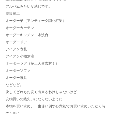
アルバムみたいな感じです。
腰板施工
オーダー梁（アンティーク調化粧梁）
オーダーカーテン
オーダーキッチン、水洗台
オーダードア
アイアン表札
アイアン小物別注
オーダーラグ（極上天然素材！）
オーダーソファ
オーダー家具
などなど。
決してどれもお安く出来るわけじゃないけど
安物買いの銭失いにならないように
本物を買い求め、一生使い倒す心意気でお買い求めいただく時
のために