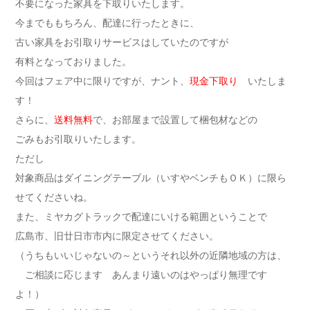
不要になった家具を下取りいたします。
今までももちろん、配達に行ったときに、
古い家具をお引取りサービスはしていたのですが
有料となっておりました。
今回はフェア中に限りですが、ナント、
現金下取り
いたしま
す！
さらに、
送料無料
で、お部屋まで設置して梱包材などの
ごみもお引取りいたします。
ただし
対象商品はダイニングテーブル（いすやベンチもＯＫ）に限ら
せてくださいね。
また、ミヤカグトラックで配達にいける範囲ということで
広島市、旧廿日市市内に限定させてください。
（うちもいいじゃないの～というそれ以外の近隣地域の方は、
ご相談に応じます あんまり遠いのはやっぱり無理です
よ！）