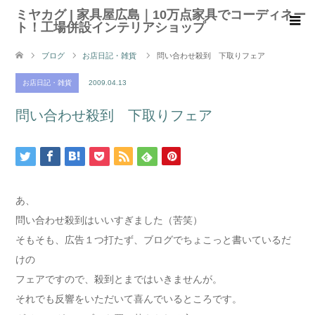
ミヤカグ | 家具屋広島｜10万点家具でコーディネー
ト！工場併設インテリアショップ
ブログ
お店日記・雑貨
問い合わせ殺到 下取りフェア
お店日記・雑貨
2009.04.13
問い合わせ殺到 下取りフェア
あ、
問い合わせ殺到はいいすぎました（苦笑）
そもそも、広告１つ打たず、ブログでちょこっと書いているだ
けの
フェアですので、殺到とまではいきませんが。
それでも反響をいただいて喜んでいるところです。