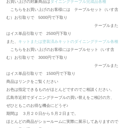
お買い上げの対象商品は
ダイニングテーブル完成品各種
こちらをお買い上げのお客様には テーブルセット（いす含
む）お引取りで 5000円で下取り
テーブルまた
はイス単品引取りで 2500円下取り
また、
キットまたは塗装済みキットのダイニングテーブル各種
こちらをお買い上げのお客様にはテーブルセット（いす含
む）お引取りで 3000円で下取り
テーブルまた
はイス単品引取りで 1500円で下取り
商品はリンクをご覧ください
お色は指定できるものがほとんどですのでご相談ください。
広島市近郊でダイニングテーブルの買い替えをご検討の方、
ぜひともこのお得な機会にどうぞ♪
期間は ３月２０日から５月２日まで。
ほとんどの商品がショールームに実際に展示してありますので