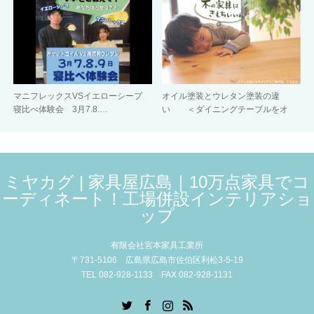
マニフレックスVSイエローシープ
オイル塗装とウレタン塗装の違
寝比べ体験会 3月7.8.…
い ＜ダイニングテーブルをオ
イ…
ミヤカグ | 家具屋広島｜10万点家具でコ
ーディネート！工場併設インテリアショ
ップ
有限会社宮本家具工業所
〒731-5106 広島県広島市佐伯区利松3-5-19
TEL 082-928-1133 FAX 082-928-1131
Twitter
Facebook
Instagram
RSS