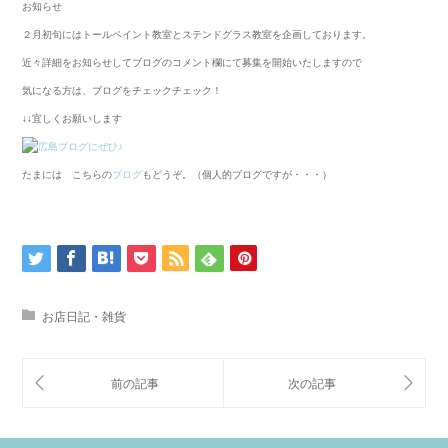
お知らせ
２月初旬にはトールペイント教室とステンドグラス教室を企画しております。
近々詳細をお知らせしてブログのコメント欄にて募集を開始いたしますので
気になる方は、ブログをチェックチェック！
↓↓宜しくお願いします
たまには こちらの
ブログ
もどうぞ。（個人的ブログですが・・・）
お店日記・雑貨