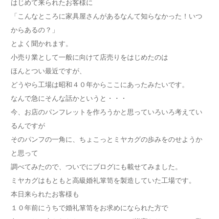
はじめて来られたお客様に
「こんなところに家具屋さんがあるなんて知らなかった！いつ
からあるの？」
とよく聞かれます。
小売り業として一般に向けて店売りをはじめたのは
ほんとつい最近ですが、
どうやら工場は昭和４０年からここにあったみたいです。
なんで急にそんな話かというと・・・
今、お店のパンフレットを作ろうかと思っていろいろ考えてい
るんですが
そのパンフの一角に、ちょこっとミヤカグの歩みをのせようか
と思って
調べてみたので、ついでにブログにも載せてみました。
ミヤカグはもともと高級婚礼箪笥を製造していた工場です。
本日来られたお客様も
１０年前にうちで婚礼箪笥をお求めになられた方で