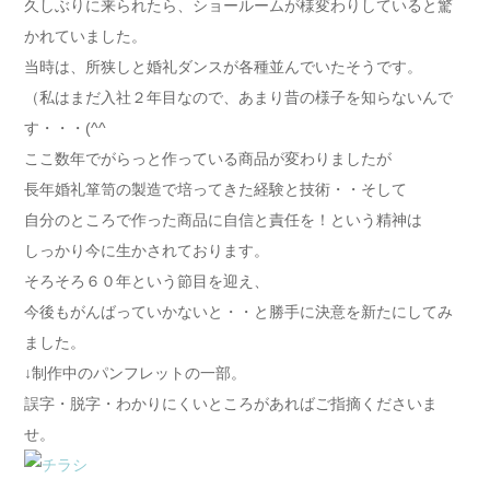
久しぶりに来られたら、ショールームが様変わりしていると驚
かれていました。
当時は、所狭しと婚礼ダンスが各種並んでいたそうです。
（私はまだ入社２年目なので、あまり昔の様子を知らないんで
す・・・(^^ゞ
ここ数年でがらっと作っている商品が変わりましたが
長年婚礼箪笥の製造で培ってきた経験と技術・・そして
自分のところで作った商品に自信と責任を！という精神は
しっかり今に生かされております。
そろそろ６０年という節目を迎え、
今後もがんばっていかないと・・と勝手に決意を新たにしてみ
ました。
↓制作中のパンフレットの一部。
誤字・脱字・わかりにくいところがあればご指摘くださいま
せ。