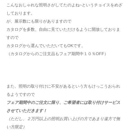
こんなおしゃれな照明さがしてたのよね~というチョイスをめざ
しております。
が、展示数にも限りがありますので
カタログを多数、自由に見ていただけるように開放しておりま
すので
カタログから選んでいただいてもOKです。
（カタログからのご注文品もフェア期間中１０％OFF）
また、照明の取り付けに不安があるという方もけっこうおられ
るようですので
フェア期間中のご注文に限り、ご希望者には取り付けサービス
させていただきます！
（ただし、２万円以上の照明お買い上げの方であまり遠方で無
い方限定）