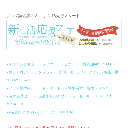
ブログ訪問者の方には２/18先行スタート！
●ダイニングセット・ソファ・テレビボード・食器棚etc SALE!!
●おしゃれアイテムをプラス♪ 照明・カーテン・アイアン表札・手
すりetc SALE!!
●フェア期間中、ベッド・マットレス特別展示 最大５０％ＯＦＦ
●展示現品セール・現品限りのアウトレットセール・ＵＳＥＤ家
具 SALE!!
●2階倉庫アウトレットコーナーＯＰＥN
※学習机フェアは３月５日まで好評開催中！！