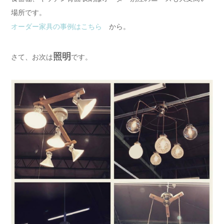
場所です。
オーダー家具の事例はこちら
から。
照明
さて、お次は
です。