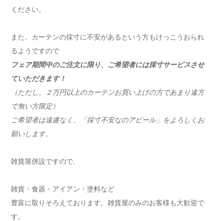
ください。
また、カーテンの採寸に不安があるという方もけっこうおられ
るようですので
フェア期間中のご注文に限り、ご希望者には採寸サービスさせ
ていただきます！
（ただし、２万円以上のカーテンお買い上げの方であまり遠方
で無い方限定）
ご希望者は遠慮なく、「採寸不安なのアピール」をよろしくお
願いします。
雑貨屋併設ですので、
雑貨・食器・アイアン・塗料など
豊富に取りそろえております。雑貨屋のみのお客様も大歓迎で
す。