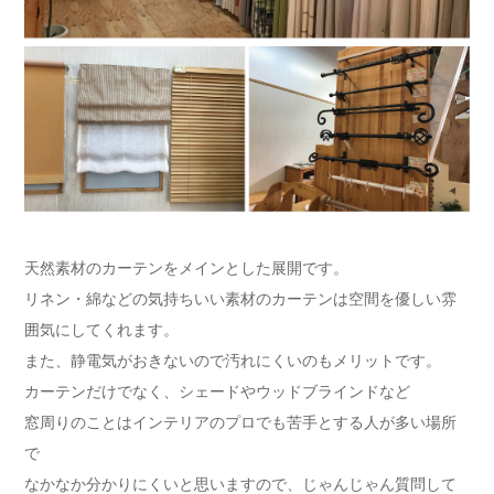
天然素材のカーテンをメインとした展開です。
リネン・綿などの気持ちいい素材のカーテンは空間を優しい雰
囲気にしてくれます。
また、静電気がおきないので汚れにくいのもメリットです。
カーテンだけでなく、シェードやウッドブラインドなど
窓周りのことはインテリアのプロでも苦手とする人が多い場所
で
なかなか分かりにくいと思いますので、じゃんじゃん質問して