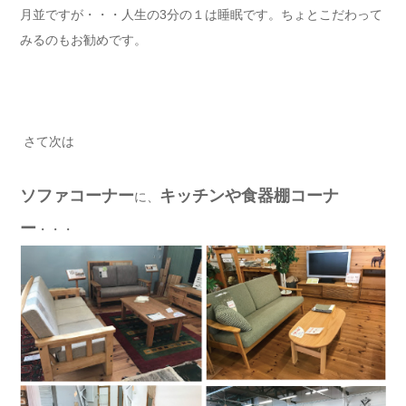
月並ですが・・・人生の3分の１は睡眠です。ちょとこだわって
みるのもお勧めです。
さて次は
ソファコーナー
キッチンや食器棚コーナ
に、
ー
・・・