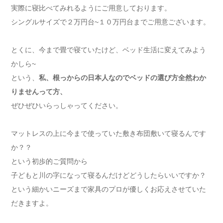
実際に寝比べてみれるようにご用意しております。
シングルサイズで２万円台~１０万円台までご用意ございます。
とくに、今まで畳で寝ていたけど、ベッド生活に変えてみよう
かしら~
という、
私、根っからの日本人なのでベッドの選び方全然わか
りませんって方、
ぜひぜひいらっしゃってください。
マットレスの上に今まで使っていた敷き布団敷いて寝るんです
か？？
という初歩的ご質問から
子どもと川の字になって寝るんだけどどうしたらいいですか？
という細かいニーズまで家具のプロが優しくお応えさせていた
だきますよ。