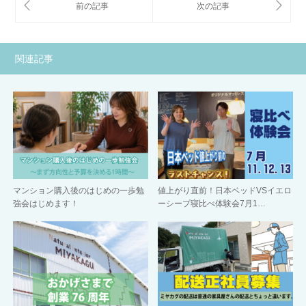
関連記事
マンション購入後のはじめの一歩勉
値上がり直前！日本ベッドVSイエロ
強会はじめます！
ーシープ寝比べ体験会7月1…