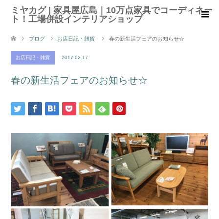
ミヤカグ | 家具屋広島｜10万点家具でコーディネー
ト！工場併設インテリアショップ
ブログ
お店日記・雑貨
春の新生活フェアのお知らせ☆
お店日記・雑貨
2017.02.17
春の新生活フェアのお知らせ☆