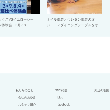
ックスVSイエローシー
オイル塗装とウレタン塗装の違
体験会 3月7.8.…
い ＜ダイニングテーブルをオ
イ…
私たちのこと
SNS発信
周辺の地図
会社のあゆみ
blog
スタッフ紹介
facebook