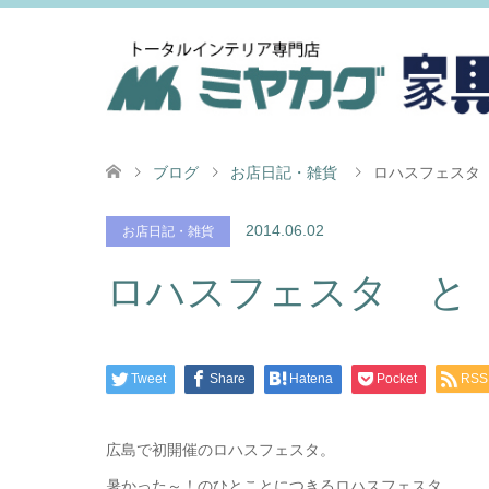
ブログ
お店日記・雑貨
ロハスフェスタ
2014.06.02
お店日記・雑貨
ロハスフェスタ と
Tweet
Share
Hatena
Pocket
RSS
広島で初開催のロハスフェスタ。
暑かった～！のひとことにつきるロハスフェスタ。