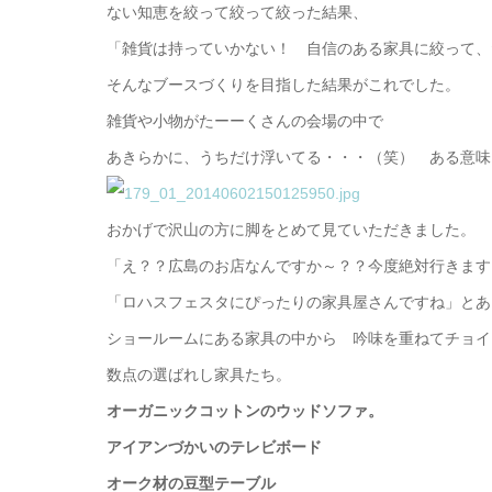
ない知恵を絞って絞って絞った結果、
「雑貨は持っていかない！ 自信のある家具に絞って、
そんなブースづくりを目指した結果がこれでした。
雑貨や小物がたーーくさんの会場の中で
あきらかに、うちだけ浮いてる・・・（笑） ある意味
おかげで沢山の方に脚をとめて見ていただきました。
「え？？広島のお店なんですか～？？今度絶対行きます
「ロハスフェスタにぴったりの家具屋さんですね」とあ
ショールームにある家具の中から 吟味を重ねてチョイ
数点の選ばれし家具たち。
オーガニックコットンのウッドソファ。
アイアンづかいのテレビボード
オーク材の豆型テーブル