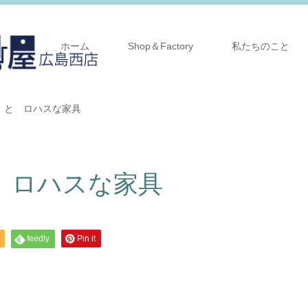
ホーム
Shop＆Factory
私たちのこと
 と ロハスな家具
 ロハスな家具
feedly
Pin it