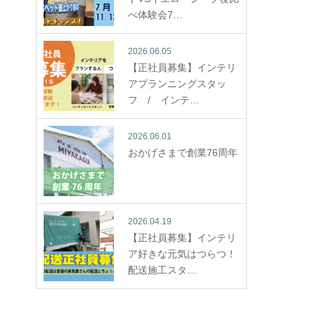
べ体験会7…
2026.06.05
【正社員募集】インテリ
アプランニングスタッ
フ / インテ…
2026.06.01
おかげさまで創業76周年
2026.04.19
【正社員募集】インテリ
ア好きな元気はつらつ！
配送施工スタ…