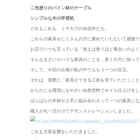
二色塗りのパイン材のテーブル
シンプルな木の学習机
どれもこれも、ミヤカグの自信作たち。
これらの家具をたくさんの方に褒めていただいて感激で
お店でいつも言っている「使えば使うほど風合いのよく
そんなまさにロハスな家具のことを、多くの方に知って
そして、今回の出展の私の中でももう一つの目玉。
それは、実際に「家具ができる工程を見ていただくこと
からだにも環境にもやさい自然塗料でオイル仕上げをし
ばらばらの木材が上手に組み合わさって一つの家具にな
職人が丸一日かけてデモンストレーションしました。
これも大変反響をいただきました。