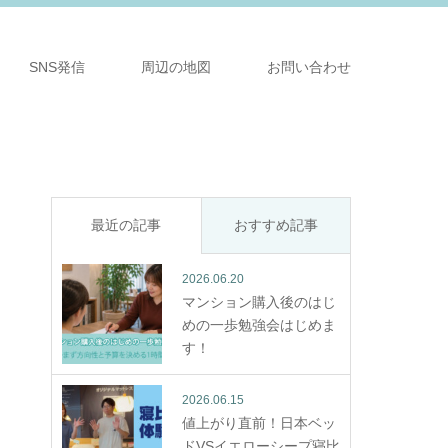
SNS発信
周辺の地図
お問い合わせ
最近の記事
おすすめ記事
2026.06.20
マンション購入後のはじ
めの一歩勉強会はじめま
す！
2026.06.15
値上がり直前！日本ベッ
ドVSイエローシープ寝比