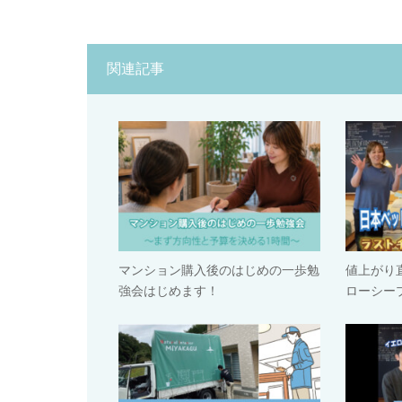
関連記事
マンション購入後のはじめの一歩勉
値上がり
強会はじめます！
ローシー