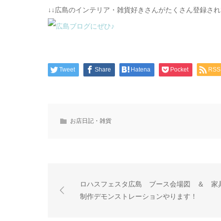
↓↓広島のインテリア・雑貨好きさんがたくさん登録さ
Tweet
Share
Hatena
Pocket
RSS
お店日記・雑貨
ロハスフェスタ広島 ブース会場図 ＆ 家
制作デモンストレーションやります！