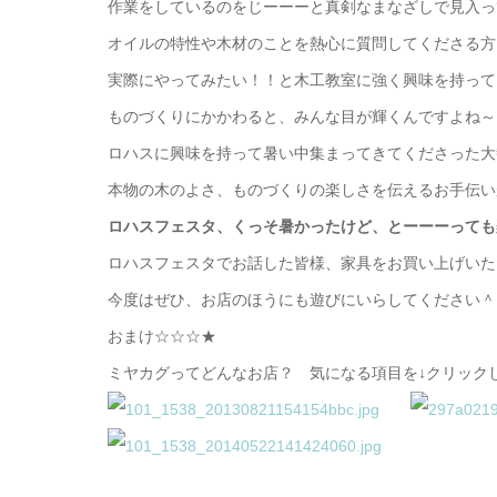
作業をしているのをじーーーと真剣なまなざしで見入っ
オイルの特性や木材のことを熱心に質問してくださる方
実際にやってみたい！！と木工教室に強く興味を持って
ものづくりにかかわると、みんな目が輝くんですよね～
ロハスに興味を持って暑い中集まってきてくださった大
本物の木のよさ、ものづくりの楽しさを伝えるお手伝い
ロハスフェスタ、くっそ暑かったけど、とーーーっても
ロハスフェスタでお話した皆様、家具をお買い上げいた
今度はぜひ、お店のほうにも遊びにいらしてください＾
おまけ☆☆☆★
ミヤカグってどんなお店？ 気になる項目を↓クリック