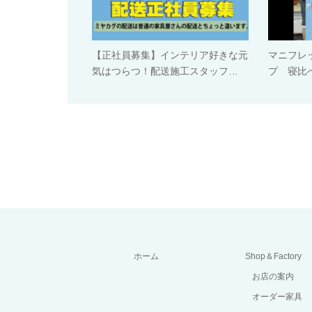
【正社員募集】インテリア好きな元
マニフレ
気はつらつ！配送施工スタッフ…
プ 寝比べ
ホーム
Shop＆Factory
お店の案内
オーダー家具