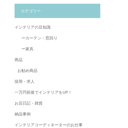
カテゴリー
インテリアの豆知識
ーカーテン・窓回り
ー家具
商品
お勧め商品
採用・求人
一万円前後でインテリアをUP！
お店日記・雑貨
納品事例
インテリアコーディネーターのお仕事