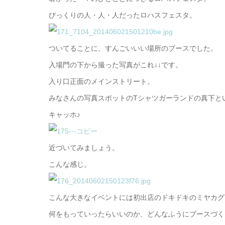
びっくりの人・人・人だったロハスフェスタ。
ついてることに、すんごいいい場所のブースでした。
入場門の下から撮った写真がこれ↓↓です。
入り口正面のメインストリート。
みなさんの写真スポットのTシャツガーランドの真下と
キャッホ♪
近づいてみましょう。
こんな感じ。
こんな大きなイベントには初出店のドキドキのミヤカグ
何をもっていったらいいのか、どんなふうにブースづく