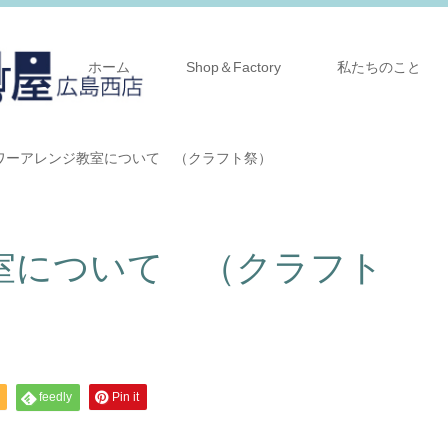
ホーム
Shop＆Factory
私たちのこと
ワーアレンジ教室について （クラフト祭）
室について （クラフト
feedly
Pin it