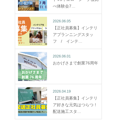
べ体験会7…
2026.06.05
【正社員募集】インテリ
アプランニングスタッ
フ / インテ…
2026.06.01
おかげさまで創業76周年
2026.04.19
【正社員募集】インテリ
ア好きな元気はつらつ！
配送施工スタ…