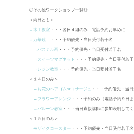
◎その他ワークショップ一覧◎
＜両日とも＞
→木工教室
・・・各日４組のみ 電話予約お早めに
→万華鏡
・・・予約優先・当日受付若干名
→パステル画
・・・予約優先・当日受付若干名
→スイーツマグネット
・・・予約優先・当日受付若干
→レジン教室
・・・予約優先・当日受付若干名
＜１４日のみ＞
→お花のヘアゴムorコサージュ
・・・予約優先・当日
→フラワーアレンジ
・・・予約のみ（電話予約９日ま
→バルーン教室
・・・当日直接講師に参加表明してく
＜１５日のみ＞
→モザイクコースター
・・・予約優先・当日受付若干名