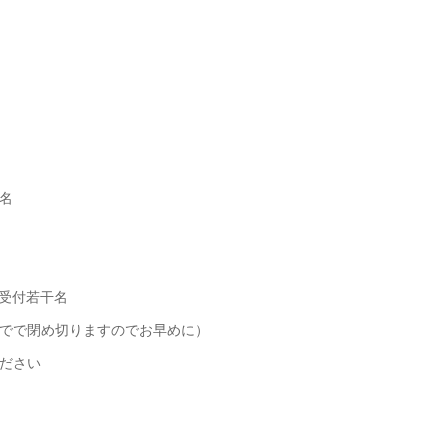
名
受付若干名
でで閉め切りますのでお早めに）
ださい