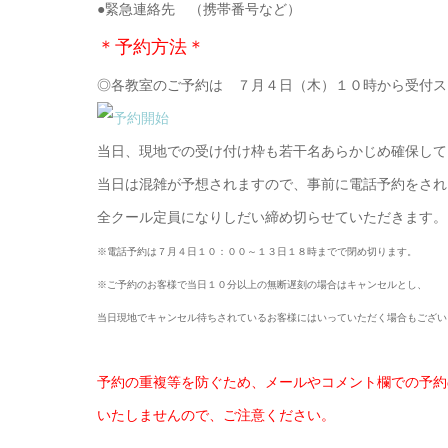
●緊急連絡先 （携帯番号など）
＊予約方法＊
◎各教室のご予約は ７月４日（木）１０時から受付ス
当日、現地での受け付け枠も若干名あらかじめ確保して
当日は混雑が予想されますので、事前に電話予約をされ
全クール定員になりしだい締め切らせていただきます。
※電話予約は７月４日１０：００～１３日１８時までで閉め切ります。
※ご予約のお客様で当日１０分以上の無断遅刻の場合はキャンセルとし、
当日現地でキャンセル待ちされているお客様にはいっていただく場合もござい
予約の重複等を防ぐため、メールやコメント欄での予約
いたしませんので、ご注意ください。