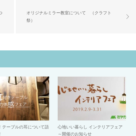
つ
オリジナルミラー教室について （クラフト
祭）
！テーブルの耳について語
心地いい暮らし インテリアフェア
！
～開催のお知らせ