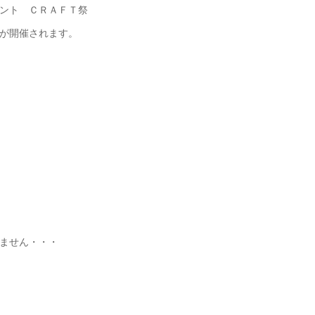
ント ＣＲＡＦＴ祭
が開催されます。
ません・・・