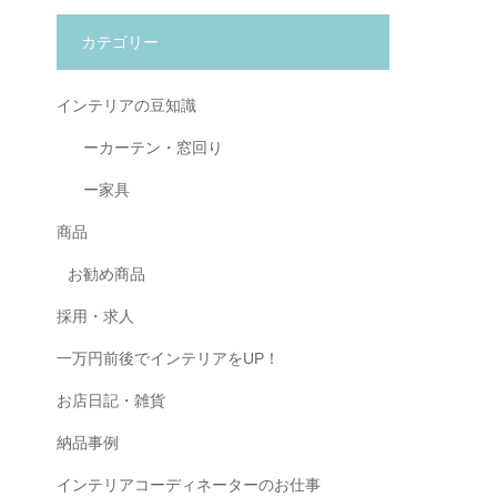
カテゴリー
インテリアの豆知識
ーカーテン・窓回り
ー家具
商品
お勧め商品
採用・求人
一万円前後でインテリアをUP！
お店日記・雑貨
納品事例
インテリアコーディネーターのお仕事