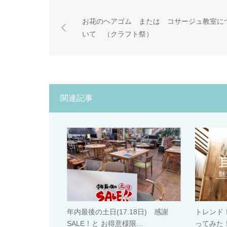
お花のヘアゴム または コサージュ教室に
いて （クラフト祭）
関連記事
年内最後の土日(17.18日) 感謝
トレンド
SALE！と お得意様限…
ってみた