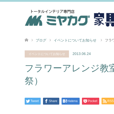
ブログ
イベントについてお知らせ
フラ
2013.06.24
イベントについてお知らせ
フラワーアレンジ教
祭）
Tweet
Share
Hatena
Pocket
RSS