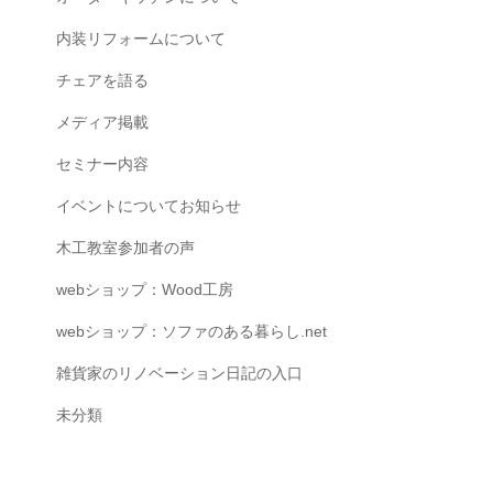
内装リフォームについて
チェアを語る
メディア掲載
セミナー内容
イベントについてお知らせ
木工教室参加者の声
webショップ：Wood工房
webショップ：ソファのある暮らし.net
雑貨家のリノベーション日記の入口
未分類