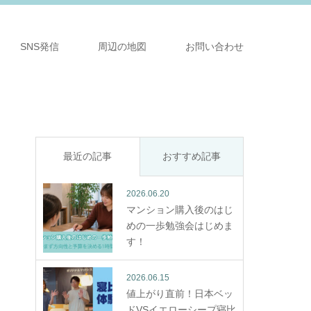
SNS発信
周辺の地図
お問い合わせ
最近の記事
おすすめ記事
2026.06.20
マンション購入後のはじ
めの一歩勉強会はじめま
す！
2026.06.15
値上がり直前！日本ベッ
ドVSイエローシープ寝比