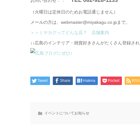
TEL 082-928-1133
お問い合わせ：：
（火曜日は定休日のためお電話通じません）
メールの方は、webmaster@miyakagu.co.jpまで。
＞＞ミヤカグってどんな店？ 店舗案内
↓↓広島のインテリア・雑貨好きさんがたくさん登録さ
Tweet
Share
Hatena
Pocket
RSS
イベントについてお知らせ