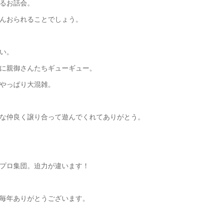
るお話会。
んおられることでしょう。
い。
に親御さんたちギューギュー。
やっぱり大混雑。
な仲良く譲り合って遊んでくれてありがとう。
プロ集団。迫力が違います！
毎年ありがとうございます。