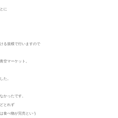
とに
ける規模で行いますので
青空マーケット。
した。
なかったです。
どとれず
は食べ物が完売という