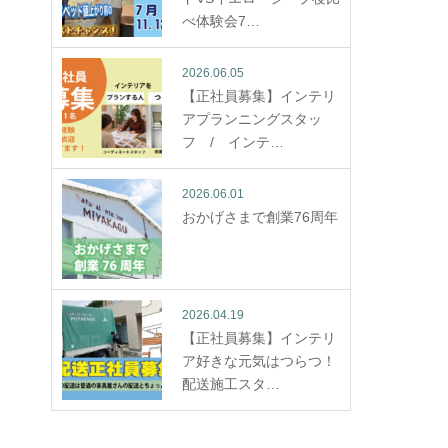
べ体験会7…
2026.06.05
【正社員募集】インテリ
アプランニングスタッ
フ / インテ…
2026.06.01
おかげさまで創業76周年
2026.04.19
【正社員募集】インテリ
ア好きな元気はつらつ！
配送施工スタ…