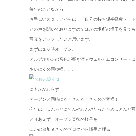
毎年のことながら
お手伝いスタッフからは 「自分の持ち場半径数メート
との声を聞いておりますのでほかの場所の様子を見ても
写真をアップしたいと思います。
まずは１０時オープン。
アルプホルンの音色が響き渡るウェルカムコンサートは
あいにくの雨模様。。。
にもかかわらず
オープンと同時にたくさんたくさんのお客様！
今年は、ほんっとにてんやわんやだったためほとんど写
とりあえず、オープン直後の様子を
ほかの参加者さんのブログから勝手に拝借。