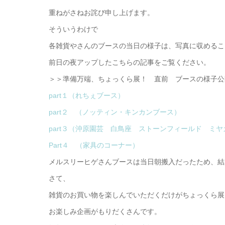
重ねがさねお詫び申し上げます。
そういうわけで
各雑貨やさんのブースの当日の様子は、写真に収めるこ
前日の夜アップしたこちらの記事をご覧ください。
＞＞準備万端、ちょっくら展！ 直前 ブースの様子公
part１（れちぇブース）
part２ （ノッティン・キンカンブース）
part３（沖原園芸 白鳥座 ストーンフィールド ミ
Part４ （家具のコーナー）
メルスリーヒゲさんブースは当日朝搬入だったため、結
さて、
雑貨のお買い物を楽しんでいただくだけがちょっくら展
お楽しみ企画がもりだくさんです。