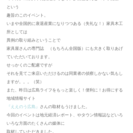
という
趣旨のこのイベント。
いまや全国的に衰退産業になりつつある（失礼な！）家具木工
所としては
異例の取り組みということで
家具屋さんの専門誌 （もちろん全国版）にも大きく取りあげ
ていただいております。
せっかくのご配慮ですが
それを見てご来店いただけるのは同業者の偵察しかない気もし
ますが。。。（笑）
また、昨日は広島ライフをもっと楽しく！便利に！お得にする
地域情報サイト
『ええのう広島』
さんの取材もうけました。
今回のイベントは地元経済レポート、やタウン情報誌などいろ
いろな方面のたくさんの媒体に
取材していただきました。