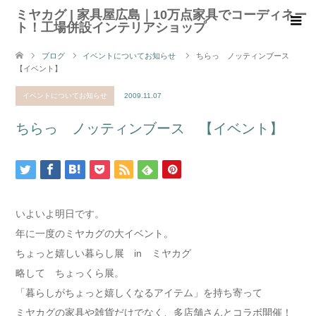
ミヤカグ | 家具屋広島｜10万点家具でコーディネー
ト！工場併設インテリアショップ
ブログ
イベントについてお知らせ
ちらっ ノッティンブース
【イベント】
イベントについてお知らせ
2009.11.07
ちらっ ノッティンブース 【イベント】
いよいよ明日です。
年に一度のミヤカグの大イベント。
ちょっと嬉しい暮らし展 in ミヤカグ
略して ちょっくら展。
「暮らしがちょっと嬉しくなるアイテム」を持ち寄って
ミヤカグの家具や雑貨だけでなく、多店舗さんとコラボ開催！