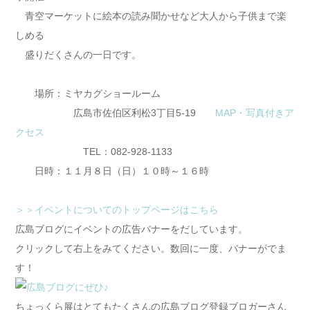
青空マーケットに絵本の読み聞かせなど大人から子供まで楽
しめる
盛りだくさんの一日です。
場所：ミヤカグショールーム
広島市佐伯区利松3丁目5-19
MAP・写真付きア
クセス
TEL：082-928-1133
日時：１１月８日（日）１０時～１６時
＞＞イベントについてのトップページはこちら
広島ブログにイベントの広告バナーをだしています。
クリックして右上をみてください。数回に一度、バナーがでま
す！
ちょっくら展はとてもたくさんの広島ブログ登録ブロガーさん