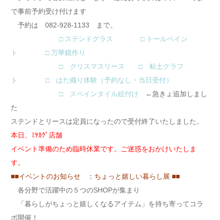
で事前予約受け付けます
予約は 082-928-1133 まで。
□ ステンドグラス
□ トールペイン
ト
□ 万華鏡作り
□ クリスマスリース
□ 粘土クラフ
ト
□ はた織り体験（予約なし・当日受付）
□ スペインタイル絵付け
←急きょ追加しまし
た
ステンドとリースは定員になったので受付終了いたしました。
本日、ﾐﾔｶｸﾞ店舗
イベント準備のため臨時休業です。ご迷惑をおかけいたしま
す。
■■イベントのお知らせ ：ちょっと嬉しい暮らし展 ■■
各分野で活躍中の５つのSHOPが集まり
「暮らしがちょっと嬉しくなるアイテム」を持ち寄ってコラ
ボ開催！