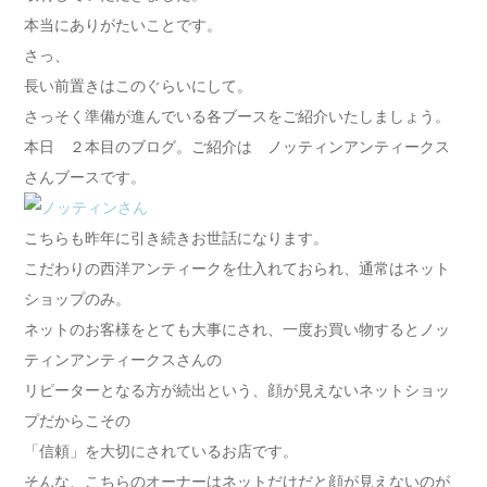
本当にありがたいことです。
さっ、
長い前置きはこのぐらいにして。
さっそく準備が進んでいる各ブースをご紹介いたしましょう。
本日 ２本目のブログ。ご紹介は ノッティンアンティークス
さんブースです。
こちらも昨年に引き続きお世話になります。
こだわりの西洋アンティークを仕入れておられ、通常はネット
ショップのみ。
ネットのお客様をとても大事にされ、一度お買い物するとノッ
ティンアンティークスさんの
リピーターとなる方が続出という、顔が見えないネットショッ
プだからこその
「信頼」を大切にされているお店です。
そんな、こちらのオーナーはネットだけだと顔が見えないのが