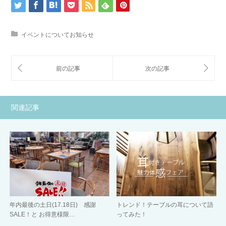
イベントについてお知らせ
関連記事
年内最後の土日(17.18日) 感謝
トレンド！テーブルの耳について語
SALE！と お得意様限…
ってみた！