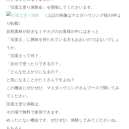
「珪藻土塗り体験会」を開催してくださいます。
（上記の画像はマエダハウジング様のHPよ
り転載）
自然素材が好きなミヤカグのお客様の中にはきっと
「珪藻土」に興味を持たれている方もおおいのではないでしょ
うか。
「珪藻土って何？」
「自分で塗ったりできるの？」
「どんな仕上がりになるの？」
と気になることがたくさんですよね？
この機会にぜひぜひ、マエダハウジングさんブースで聞いてみ
てください。
珪藻土塗り体験は、
その場で無料で参加できます。
めったにない機会です、ぜひぜひ、体験してみてくださいね。
もちろん、