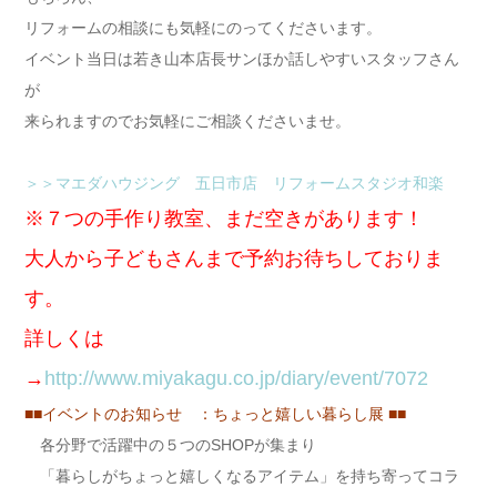
リフォームの相談にも気軽にのってくださいます。
イベント当日は若き山本店長サンほか話しやすいスタッフさん
が
来られますのでお気軽にご相談くださいませ。
＞＞マエダハウジング 五日市店 リフォームスタジオ和楽
※７つの手作り教室、まだ空きがあります！
大人から子どもさんまで予約お待ちしておりま
す。
詳しくは
→
http://www.miyakagu.co.jp/diary/event/7072
■■イベントのお知らせ ：ちょっと嬉しい暮らし展 ■■
各分野で活躍中の５つのSHOPが集まり
「暮らしがちょっと嬉しくなるアイテム」を持ち寄ってコラ