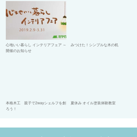
心地いい暮らし インテリアフェア ～
みつけた！シンプルな木の机
開催のお知らせ
本格木工 親子で2wayシェルフを創
夏休み オイル塗装体験教室
ろう！