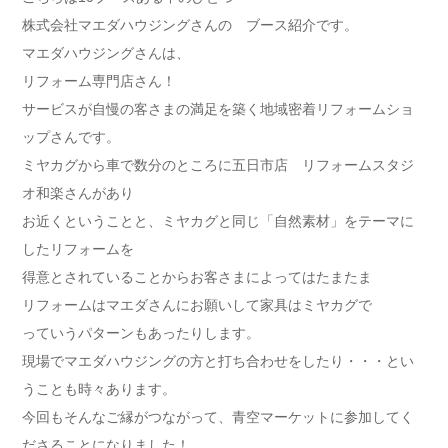
株式会社マエダハウジングさんの ブース紹介です。
マエダハウジングさんは、
リフォーム専門店さん！
サービスが自慢の客さまの満足を築く地域密着リフォームショ
ップさんです。
ミヤカグから車で数分のところに五日市店 リフォームスタジ
オ和楽さんがあり
お近くということと、ミヤカグと同じ「自然素材」をテーマに
したリフォームを
得意とされていることからお客さまによってはたまたま
リフォームはマエダさんにお願いして家具はミヤカグで
っていうパターンもあったりします。
現場でマエダハウジングの方と打ち合わせをしたり・・・とい
うことも時々あります。
今回もそんなご縁がつながって、青空マーケットに参加してく
ださることになりました！