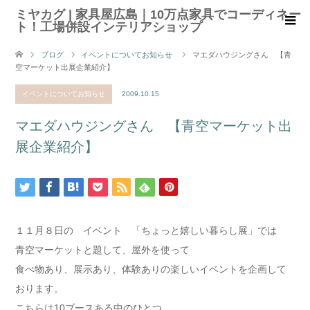
ミヤカグ | 家具屋広島｜10万点家具でコーディネー
ト！工場併設インテリアショップ
ブログ
イベントについてお知らせ
マエダハウジングさん 【青
空マーケット出展企業紹介】
イベントについてお知らせ
2009.10.15
マエダハウジングさん 【青空マーケット出
展企業紹介】
１１月８日の イベント 「ちょっと嬉しい暮らし展」では
青空マーケットと題して、屋外を使って
食べ物あり、展示あり、体験ありの楽しいイベントを企画して
おります。
こちらは10ブースある中のひとつ