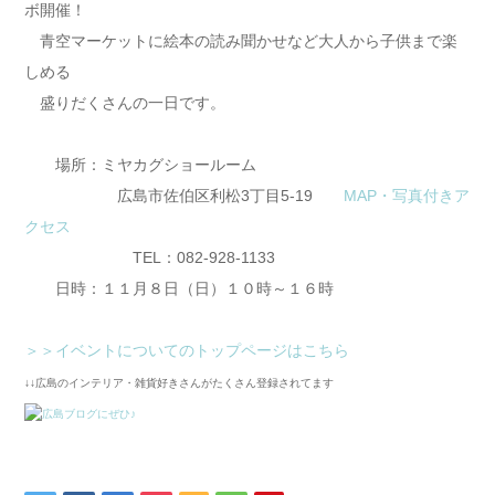
ボ開催！
青空マーケットに絵本の読み聞かせなど大人から子供まで楽
しめる
盛りだくさんの一日です。
場所：ミヤカグショールーム
広島市佐伯区利松3丁目5-19
MAP・写真付きア
クセス
TEL：082-928-1133
日時：１１月８日（日）１０時～１６時
＞＞イベントについてのトップページはこちら
↓↓広島のインテリア・雑貨好きさんがたくさん登録されてます