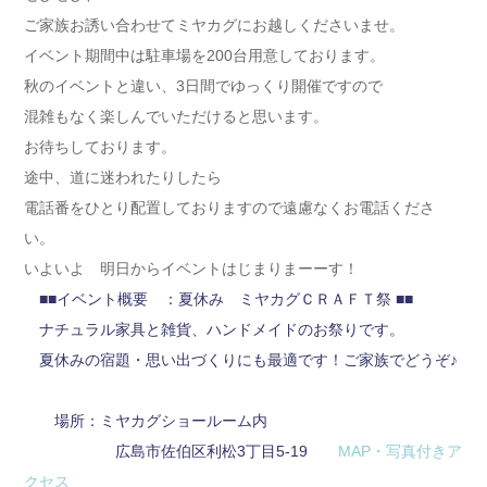
ご家族お誘い合わせてミヤカグにお越しくださいませ。
イベント期間中は駐車場を200台用意しております。
秋のイベントと違い、3日間でゆっくり開催ですので
混雑もなく楽しんでいただけると思います。
お待ちしております。
途中、道に迷われたりしたら
電話番をひとり配置しておりますので遠慮なくお電話くださ
い。
いよいよ 明日からイベントはじまりまーーす！
■■イベント概要 ：夏休み ミヤカグＣＲＡＦＴ祭 ■■
ナチュラル家具と雑貨、ハンドメイドのお祭りです。
夏休みの宿題・思い出づくりにも最適です！ご家族でどうぞ♪
場所：ミヤカグショールーム内
広島市佐伯区利松3丁目5-19
MAP・写真付きア
クセス