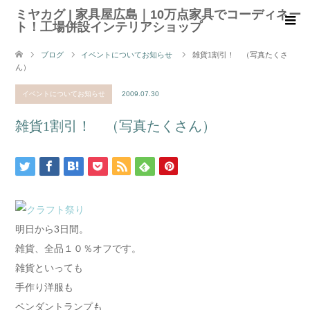
ミヤカグ | 家具屋広島｜10万点家具でコーディネー
ト！工場併設インテリアショップ
ブログ
イベントについてお知らせ
雑貨1割引！ （写真たくさ
ん）
イベントについてお知らせ
2009.07.30
雑貨1割引！ （写真たくさん）
明日から3日間。
雑貨、全品１０％オフです。
雑貨といっても
手作り洋服も
ペンダントランプも