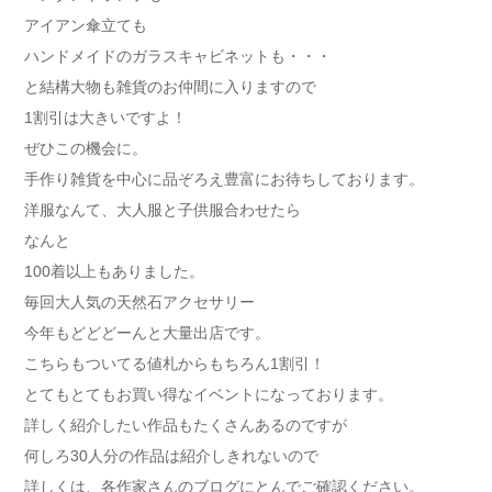
アイアン傘立ても
ハンドメイドのガラスキャビネットも・・・
と結構大物も雑貨のお仲間に入りますので
1割引は大きいですよ！
ぜひこの機会に。
手作り雑貨を中心に品ぞろえ豊富にお待ちしております。
洋服なんて、大人服と子供服合わせたら
なんと
100着以上もありました。
毎回大人気の天然石アクセサリー
今年もどどどーんと大量出店です。
こちらもついてる値札からもちろん1割引！
とてもとてもお買い得なイベントになっております。
詳しく紹介したい作品もたくさんあるのですが
何しろ30人分の作品は紹介しきれないので
詳しくは、各作家さんのブログにとんでご確認ください。