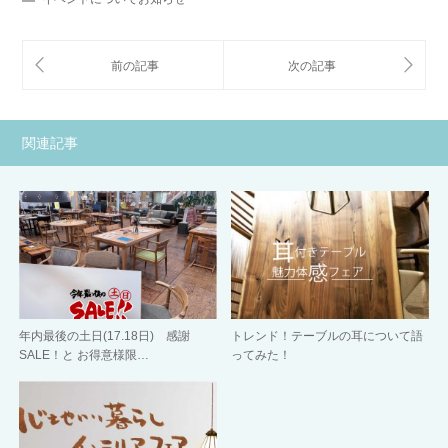
関連記事
年内最後の土日(17.18日) 感謝
トレンド！テーブルの耳について語
SALE！と お得意様限…
ってみた！