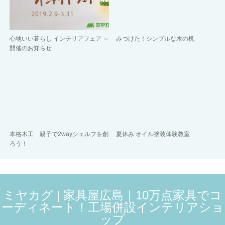
心地いい暮らし インテリアフェア ～
みつけた！シンプルな木の机
開催のお知らせ
本格木工 親子で2wayシェルフを創
夏休み オイル塗装体験教室
ろう！
ミヤカグ | 家具屋広島｜10万点家具でコ
ーディネート！工場併設インテリアショ
ップ