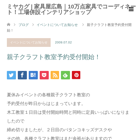
ミヤカグ | 家具屋広島｜10万点家具でコーディネー
ト！工場併設インテリアショップ
ブログ
イベントについてお知らせ
親子クラフト教室予約受付開
始！
イベントについてお知らせ
2009.07.02
親子クラフト教室予約受付開始！
夏休みイベントの各種親子クラフト教室の
予約受付が昨日からはじまっています。
木工教室１日目は受付開始時間と同時に定員いっぱいになりま
したので
締め切りましたが、２日目のバタンコキッズデスクや
その他、各種クラフト教室はまだ余裕がありますので