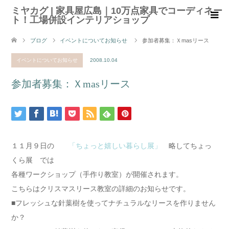
ミヤカグ | 家具屋広島｜10万点家具でコーディネー
ト！工場併設インテリアショップ
ブログ
イベントについてお知らせ
参加者募集：Ｘmasリース
イベントについてお知らせ
2008.10.04
参加者募集：Ｘmasリース
１１月９日の
「ちょっと嬉しい暮らし展」
略してちょっ
くら展 では
各種ワークショップ（手作り教室）が開催されます。
こちらはクリスマスリース教室の詳細のお知らせです。
■フレッシュな針葉樹を使ってナチュラルなリースを作りません
か？