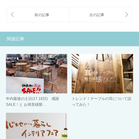
関連記事
年内最後の土日(17.18日) 感謝
トレンド！テーブルの耳について語
SALE！と お得意様限…
ってみた！