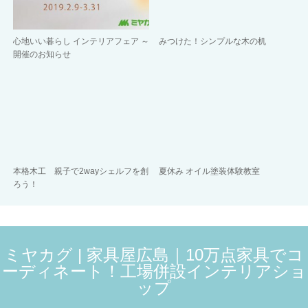
心地いい暮らし インテリアフェア ～
みつけた！シンプルな木の机
開催のお知らせ
本格木工 親子で2wayシェルフを創
夏休み オイル塗装体験教室
ろう！
ミヤカグ | 家具屋広島｜10万点家具でコ
ーディネート！工場併設インテリアショ
ップ