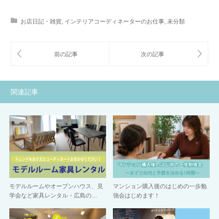
お店日記・雑貨
,
インテリアコーディネーターのお仕事
,
未分類
関連記事
モデルルームやオープンハウス、見
マンション購入後のはじめの一歩勉
学会など家具レンタル・広島の…
強会はじめます！