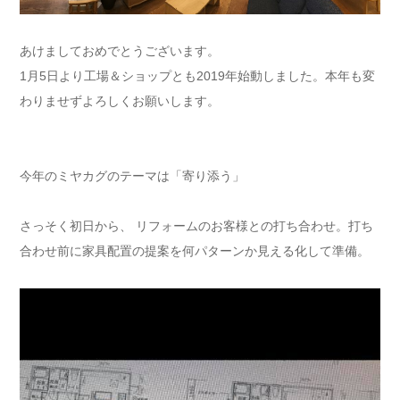
あけましておめでとうございます。
1月5日より工場＆ショップとも2019年始動しました。本年も変
わりませずよろしくお願いします。
今年のミヤカグのテーマは「寄り添う」
さっそく初日から、 リフォームのお客様との打ち合わせ。打ち
合わせ前に家具配置の提案を何パターンか見える化して準備。