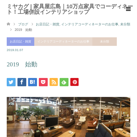
ミヤカグ | 家具屋広島｜10万点家具でコーディネー
ト！工場併設インテリアショップ
ブログ
お店日記・雑貨
,
インテリアコーディネーターのお仕事
,
未分類
2019 始動
お店日記・雑貨
インテリアコーディネーターのお仕事
未分類
2019.01.07
2019 始動