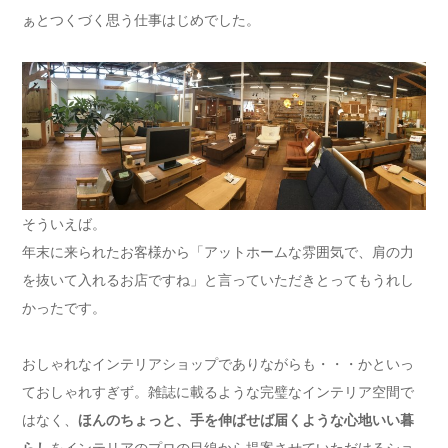
ぁとつくづく思う仕事はじめでした。
そういえば。
年末に来られたお客様から「アットホームな雰囲気で、肩の力
を抜いて入れるお店ですね」と言っていただきとってもうれし
かったです。
おしゃれなインテリアショップでありながらも・・・かといっ
ておしゃれすぎず。雑誌に載るような完璧なインテリア空間で
はなく、
ほんのちょっと、手を伸ばせば届くような心地いい暮
らし
をインテリアのプロの目線から提案させていただけるショ