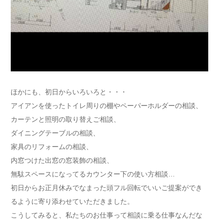
ほかにも、初日からいろいろと・・・
アイアンを使ったトイレ周りの棚やペーパーホルダーの相談、
カーテンと照明の取り替えご相談、
ダイニングテーブルの相談、
家具のリフォームの相談、
内窓つけた出窓の窓装飾の相談、
無駄スペースになってるカウンター下の使い方相談…
初日からお正月休みでなまった頭フル回転でいいご提案ができ
るように寄り添わせていただきました。
こうしてみると、私たちのお仕事って相談に乗る仕事なんだな