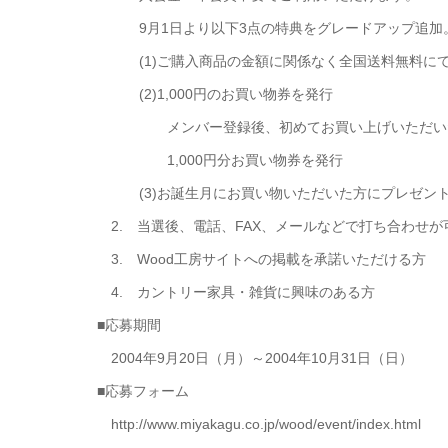
9月1日より以下3点の特典をグレードアップ追加
(1)ご購入商品の金額に関係なく全国送料無料に
(2)1,000円のお買い物券を発行
メンバー登録後、初めてお買い上げいただいた
1,000円分お買い物券を発行
(3)お誕生月にお買い物いただいた方にプレゼン
2. 当選後、電話、FAX、メールなどで打ち合わせが
3. Wood工房サイトへの掲載を承諾いただける方
4. カントリー家具・雑貨に興味のある方
■応募期間
2004年9月20日（月）～2004年10月31日（日）
■応募フォーム
http://www.miyakagu.co.jp/wood/event/index.html