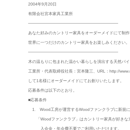
2004年9月20日
有限会社宮本家具工業所
───────────────────────────────
あなた好みのカントリー家具をオーダーメイドにて制作
世界に一つだけのカントリー家具をお楽しみください。
───────────────────────────────
木の温もりに包まれた温かい暮らしを演出する天然パイ
工業所・代表取締役社長：宮本隆三、URL：http://www.
して1名様にオーダーメイドにてお創りいたします。
応募条件は以下のとおり。
■応募条件
1. Wood工房が運営するWoodファンクラブに新規
「Woodファンクラブ」はカントリー家具が好きな
入会金・年会費不要でご利用いただけます。