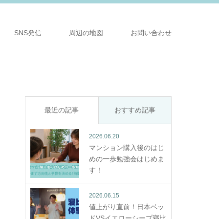
SNS発信
周辺の地図
お問い合わせ
最近の記事
おすすめ記事
2026.06.20
マンション購入後のはじ
めの一歩勉強会はじめま
す！
2026.06.15
値上がり直前！日本ベッ
ドVSイエローシープ寝比