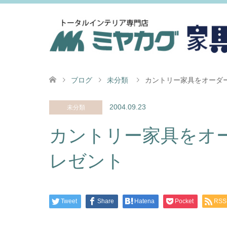
ブログ
未分類
カントリー家具をオーダ
2004.09.23
未分類
カントリー家具をオ
レゼント
Tweet
Share
Hatena
Pocket
RSS