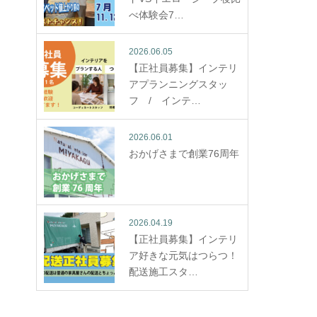
べ体験会7…
2026.06.05
【正社員募集】インテリ
アプランニングスタッ
フ / インテ…
2026.06.01
おかげさまで創業76周年
2026.04.19
【正社員募集】インテリ
ア好きな元気はつらつ！
配送施工スタ…