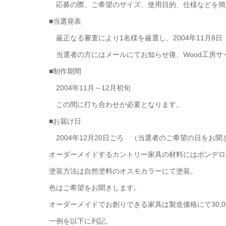
応募の際、ご希望のサイズ、使用目的、仕様などを簡
■当選発表
厳正なる審査により1名様を厳選し、2004年11月8日
当選者の方にはメールにてお知らせ後、Wood工房サ
■制作期間
2004年11月～12月初旬
この間に打ち合わせが必要となります。
■お届け日
2004年12月20日ごろ （当選者のご希望の日をお
オーダーメイドするカントリー家具の材料にはポンデロ
塗装方法は自然塗料のオスモカラーにて塗装。
色はご希望をお聞きします。
オーダーメイドでお創りできる家具は製造価格にて30,0
一例を以下に列記。