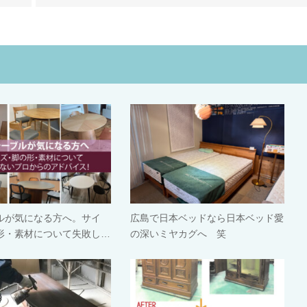
ルが気になる方へ。サイ
広島で日本ベッドなら日本ベッド愛
形・素材について失敗し…
の深いミヤカグへ 笑