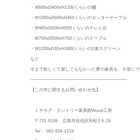
・W600xD400xH1200くらいの棚
・W1000xD500xH450くらいのセンターテーブル
・W900xD500xH500くらいのテレビ台
・W750xD500xH750くらいのテーブル
・W1200xD30xH1800くらいの2連スクリーン
など
今まで欲しくて探してもなかった夢の家具を、今形にで
───────────────────────────────
【この件に関するお問い合わせ先】
ミヤカグ・カントリー家具館Wood工房
〒731-5106 広島市佐伯区利松3-5-19
Tel： 082-928-1133