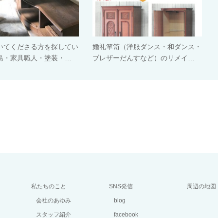
いてくださる方を探してい
婚礼箪笥（洋服ダンス・和ダンス・
島・家具職人・塗装・…
ブレザーだんすなど）のリメイ…
私たちのこと
SNS発信
周辺の地図
会社のあゆみ
blog
スタッフ紹介
facebook