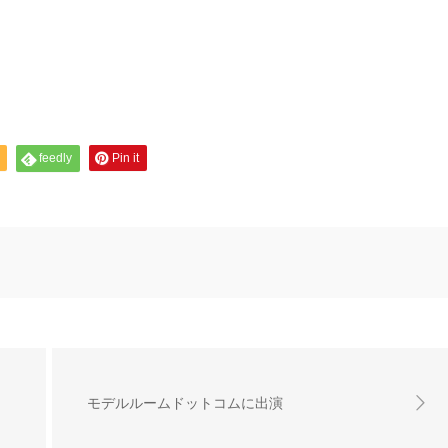
feedly
Pin it
モデルルームドットコムに出演