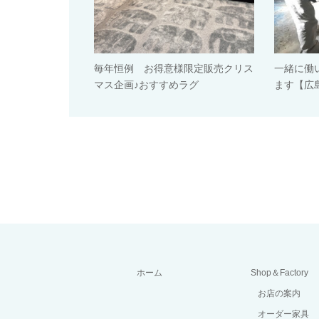
毎年恒例 お得意様限定販売クリス
一緒に働
マス企画♪おすすめラグ
ます【広
ホーム
Shop＆Factory
お店の案内
オーダー家具