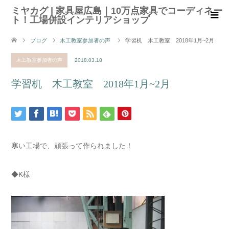
ミヤカグ | 家具屋広島｜10万点家具でコーディネー
ト！工場併設インテリアショップ
ブログ
木工教室参加者の声
学習机 木工教室 2018年1月~2月
木工教室参加者の声
2018.03.18
学習机 木工教室 2018年1月~2月
寒い工場で、頑張って作られました！
◆K様