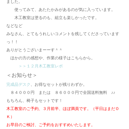
ました。
使ってみて、あたたかみがあるのが気に入っています。
木工教室は塗るのも、組立も楽しかったです。
などなど
みなさん、とてもうれしいコメントを残してくださっています
っ！！
ありがとうございまーーす＾＾
ほかの方の感想や、作業の様子はこちらから。
＞＞１２月木工教室レポ
＜お知らせ＞
完成品デスク
、お得なセットが残りわずか。
８４０００円 または ８６０００円で全国送料無料 ♪♪
もちろん、椅子もセットです！
木工教室のご予約、３月前半、ほぼ満員です。（平日はまだＯ
Ｋ）
お早目のご検討、ご予約をおすすめいたします。