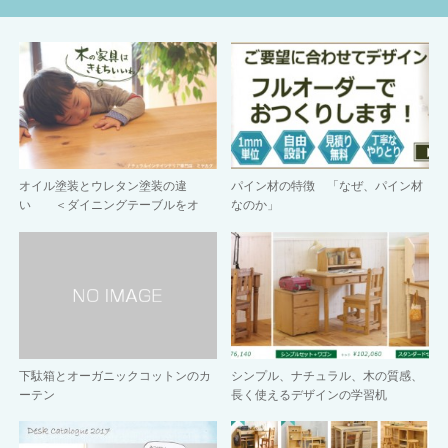
オイル塗装とウレタン塗装の違
パイン材の特徴 「なぜ、パイン材
い ＜ダイニングテーブルをオ
なのか」
イ…
下駄箱とオーガニックコットンのカ
シンプル、ナチュラル、木の質感、
ーテン
長く使えるデザインの学習机