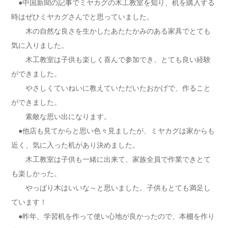
●中国新聞の記事でミヤカグの木工教室を知り、机を購入する
時はぜひミヤカグさんでと思っていました。
木の自然な良さを生かしたあたたかみのある家具でとても
気に入りました。
木工教室は子供も楽しく喜んで参加でき、とても良い経験
ができました。
やさしくていねいに教えていただいたおかげで、作ること
ができました。
素敵な思い出になります。
●他店も見てからと思い色々見ましたが、ミヤカグは家からも
近く、気に入った机があり決めました。
木工教室は子供も一緒に出来て、家族全員で作業できとて
も楽しかった。
やっぱり木はいいな～と思いました。子供もとても満足し
ています！
●昨年、学習机を作って使い心地が良かったので、本棚を作り