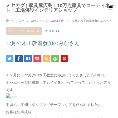
ミヤカグ | 家具屋広島｜10万点家具でコーディネー
ト！工場併設インテリアショップ
ブログ
webショップ：Wood工房
12月の木工教室参加のみなさん
webショップ：Wood工房
2011.02.24
12月の木工教室参加のみなさん
１２月にミヤカグの木工教室に参加してくださった方の中で
ホームページに掲載してもイイヨ♪ って言ってくださった方々
です。
学習机、本棚、ダイニングテーブルなどを作られました♪
お客様の声抜粋