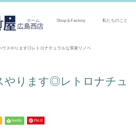
ホーム
Shop＆Factory
私たちのこと
ハウスやります◎レトロナチュラルな実家リノベ
スやります◎レトロナチュ
feedly
Pin it