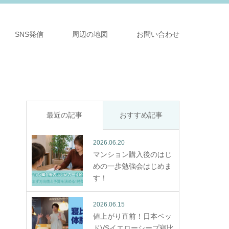
SNS発信
周辺の地図
お問い合わせ
最近の記事
おすすめ記事
2026.06.20
マンション購入後のはじ
めの一歩勉強会はじめま
す！
2026.06.15
値上がり直前！日本ベッ
ドVSイエローシープ寝比