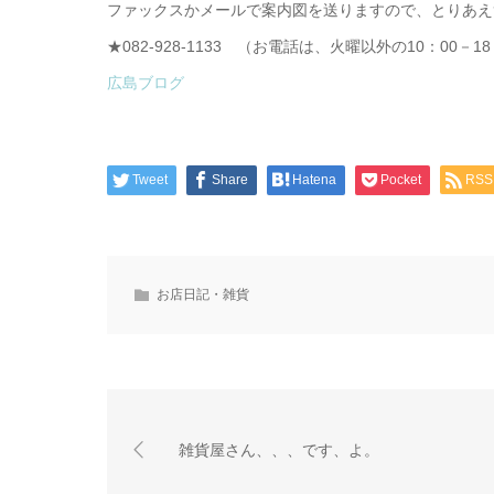
ファックスかメールで案内図を送りますので、とりあえ
★082-928-1133 （お電話は、火曜以外の10：00－18
広島ブログ
Tweet
Share
Hatena
Pocket
RSS
お店日記・雑貨
雑貨屋さん、、、です、よ。