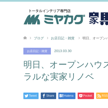
ブログ
お店日記・雑貨
明日、オープン
2013.03.30
お店日記・雑貨
明日、オープンハウ
ラルな実家リノベ
Tweet
Share
Hatena
Pocket
RSS