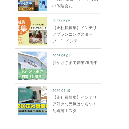
べ体験会7…
2026.06.05
【正社員募集】インテリ
アプランニングスタッ
フ / インテ…
2026.06.01
おかげさまで創業76周年
2026.04.19
【正社員募集】インテリ
ア好きな元気はつらつ！
配送施工スタ…