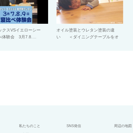
ックスVSイエローシー
オイル塗装とウレタン塗装の違
体験会 3月7.8.…
い ＜ダイニングテーブルをオ
イ…
私たちのこと
SNS発信
周辺の地図