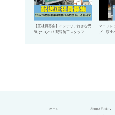
【正社員募集】インテリア好きな元
マニフレ
気はつらつ！配送施工スタッフ…
プ 寝比べ
ホーム
Shop＆Factory