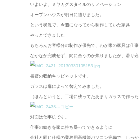
いよいよ、ミヤカグスタイルのリノベーション
オープンハウスが明日に迫りました。
という状況で、今週になってから制作していた家具
やっとできました！
もちろんお客様分の制作が優先で、わが家の家具は仕事
なかなか完成せず、間に合うのか焦りましたが、滑り込
書斎の収納キャビネットです。
ガラスは扉によって替えてみました。
（ほんというと、工場に残ってたあまりガラスで作った
対面は仕事机です。
仕事の続きを家に持ち帰ってできるように
会社と同じ仕様の業務用高機能パソコン完備で、しっか