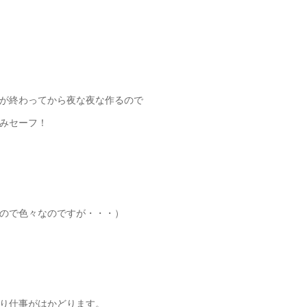
が終わってから夜な夜な作るので
みセーフ！
ので色々なのですが・・・）
り仕事がはかどります。