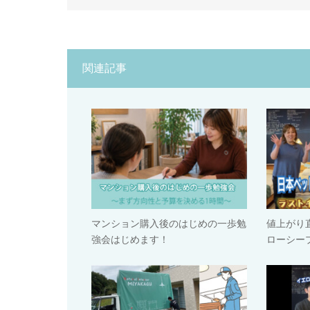
関連記事
マンション購入後のはじめの一歩勉
値上がり
強会はじめます！
ローシー