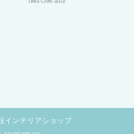
LINEからの問い合わせ
併設インテリアショップ
3 FAX 082-928-1131