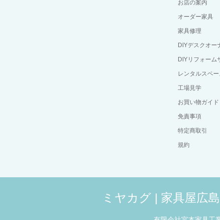
お店の案内
オーダー家具
家具修理
DIYデスクオ
DIYリフォーム
レンタルスペー
工場見学
お買い物ガイド
免責事項
特定商取引
規約
ミヤカグ | 家具屋
有限会社宮本家具工