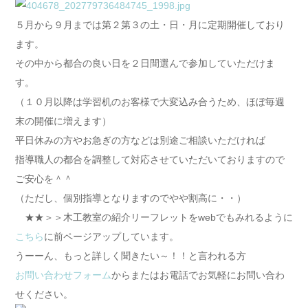
５月から９月までは第２第３の土・日・月に定期開催しており
ます。
その中から都合の良い日を２日間選んで参加していただけま
す。
（１０月以降は学習机のお客様で大変込み合うため、ほぼ毎週
末の開催に増えます）
平日休みの方やお急ぎの方などは別途ご相談いただければ
指導職人の都合を調整して対応させていただいておりますので
ご安心を＾＾
（ただし、個別指導となりますのでやや割高に・・）
★★＞＞木工教室の紹介リーフレットをwebでもみれるように
こちら
に前ページアップしています。
うーーん、もっと詳しく聞きたい～！！と言われる方
お問い合わせフォーム
からまたはお電話でお気軽にお問い合わ
せください。