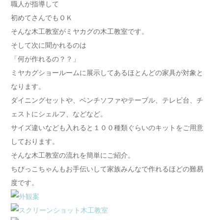
職人が指導して
初めてさんでもＯＫ
そんな木工教室がミヤカグの木工教室です。
そして次に聞かれるのは
「何が作れるの？？」
ミヤカグショールームに展示してあるほとんどの家具が対象と
なります。
ダイニングセットや、ベンチソファやテーブル、テレビ台、チ
ェストにシェルフ、などなど。
サイズ違いなども入れると１００種類ぐらいのキットをご用意
しております。
そんな木工教室の流れを簡単にご紹介。
ちびっこちゃんもお手伝いして家族みんなで作れるほどの難易
度です。