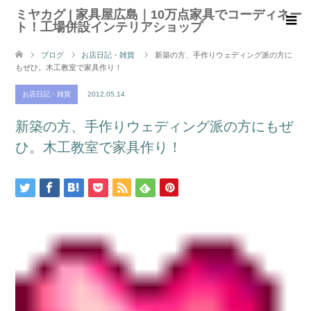
ミヤカグ | 家具屋広島｜10万点家具でコーディネー
ト！工場併設インテリアショップ
ブログ
お店日記・雑貨
新築の方、手作りウェディング派の方に
もぜひ。木工教室で家具作り！
お店日記・雑貨
2012.05.14
新築の方、手作りウェディング派の方にもぜ
ひ。木工教室で家具作り！