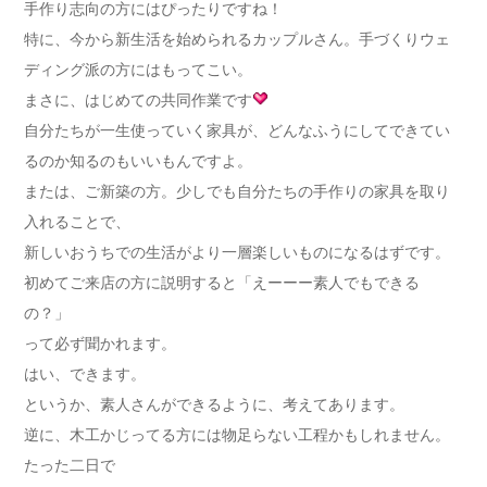
手作り志向の方にはぴったりですね！
特に、今から新生活を始められるカップルさん。手づくりウェ
ディング派の方にはもってこい。
まさに、はじめての共同作業です
自分たちが一生使っていく家具が、どんなふうにしてできてい
るのか知るのもいいもんですよ。
または、ご新築の方。少しでも自分たちの手作りの家具を取り
入れることで、
新しいおうちでの生活がより一層楽しいものになるはずです。
初めてご来店の方に説明すると「えーーー素人でもできる
の？」
って必ず聞かれます。
はい、できます。
というか、素人さんができるように、考えてあります。
逆に、木工かじってる方には物足らない工程かもしれません。
たった二日で